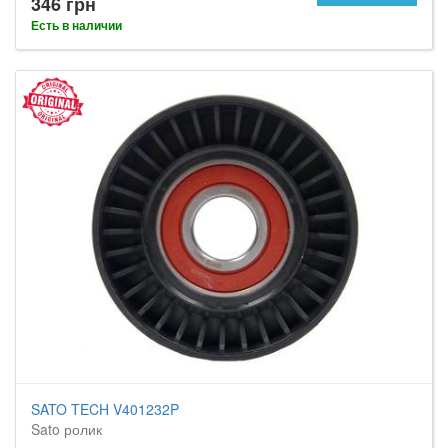
346 грн
Есть в наличии
SATO TECH V401232P
Sato ролик