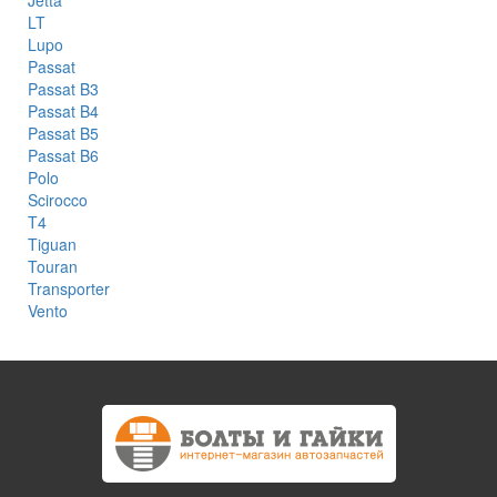
Jetta
LT
Lupo
Passat
Passat B3
Passat B4
Passat B5
Passat B6
Polo
Scirocco
T4
Tiguan
Touran
Transporter
Vento