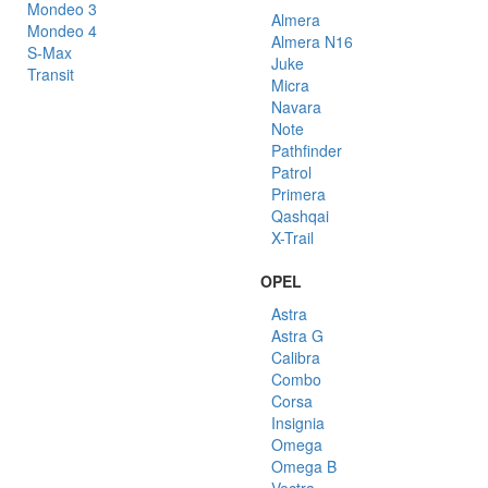
Mondeo 3
Almera
Mondeo 4
Almera N16
S-Max
Juke
Transit
Micra
Navara
Note
Pathfinder
Patrol
Primera
Qashqai
X-Trail
OPEL
Astra
Astra G
Calibra
Combo
Corsa
Insignia
Omega
Omega B