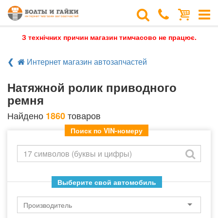
З технічних причин магазин тимчасово не працює.
Интернет магазин автозапчастей
Натяжной ролик приводного
ремня
Найдено
товаров
1860
Поиск по VIN-номеру
Выберите свой автомобиль