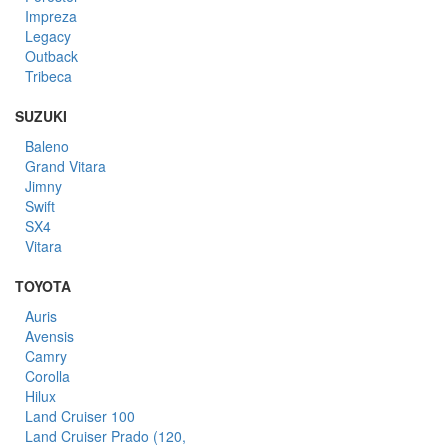
Impreza
Legacy
Outback
Tribeca
SUZUKI
Baleno
Grand Vitara
Jimny
Swift
SX4
Vitara
TOYOTA
Auris
Avensis
Camry
Corolla
Hilux
Land Cruiser 100
Land Cruiser Prado (120,