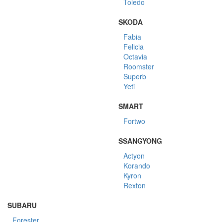
Toledo
SKODA
Fabia
Felicia
Octavia
Roomster
Superb
Yeti
SMART
Fortwo
SSANGYONG
Actyon
Korando
Kyron
Rexton
SUBARU
Forester