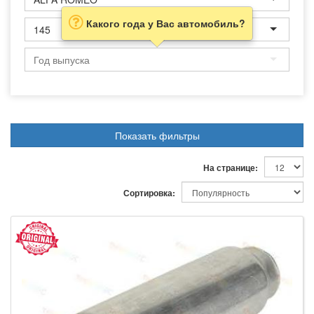
Какого года у Вас автомобиль?
145
Показать фильтры
На странице:
Сортировка: