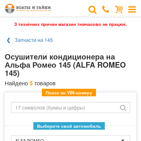
З технічних причин магазин тимчасово не працює.
Запчасти на 145
Осушители кондиционера на
Альфа Ромео 145 (ALFA ROMEO
145)
Найдено
товаров
5
Поиск по VIN-номеру
Выберите свой автомобиль
ALFA ROMEO