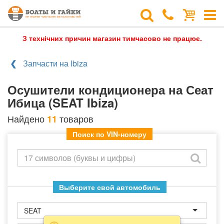
З технічних причин магазин тимчасово не працює.
Запчасти на Ibiza
Осушители кондиционера на Сеат
Ибица (SEAT Ibiza)
Найдено
товаров
11
Поиск по VIN-номеру
Выберите свой автомобиль
SEAT