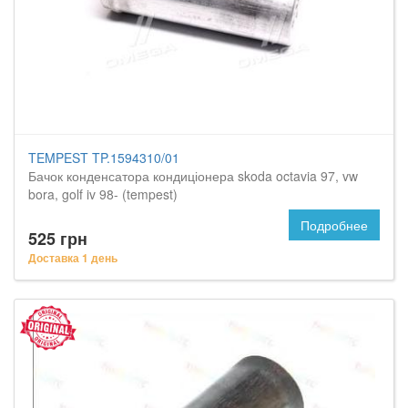
TEMPEST TP.1594310/01
Бачок конденсатора кондиціонера skoda octavia 97, vw
bora, golf iv 98- (tempest)
Подробнее
525 грн
Доставка 1 день