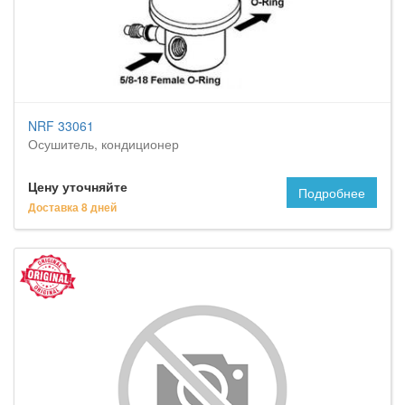
NRF 33061
Осушитель, кондиционер
Цену уточняйте
Подробнее
Доставка 8 дней