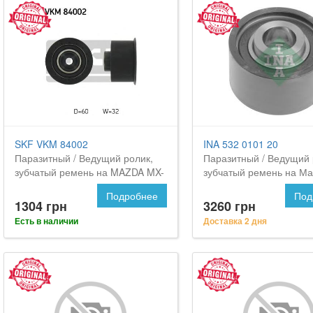
SKF VKM 84002
INA 532 0101 20
Паразитный / Ведущий ролик,
Паразитный / Ведущий 
зубчатый ремень на MAZDA MX-
зубчатый ремень на Ма
3
Подробнее
Под
1304 грн
3260 грн
Есть в наличии
Доставка 2 дня