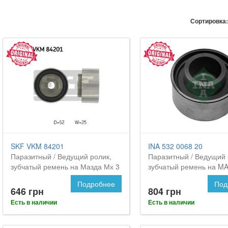
Сортировка:
SKF VKM 84201
INA 532 0068 20
Паразитный / Ведущий ролик,
Паразитный / Ведущий 
зубчатый ремень на Мазда Мх 3
зубчатый ремень на M
3
Подробнее
Под
646 грн
804 грн
Есть в наличии
Есть в наличии