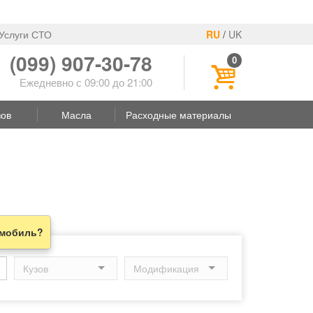
Услуги СТО
RU
/
UK
(099) 907-30-78
0
Ежедневно с 09:00 до 21:00
зов
Масла
Расходные материалы
омобиль?