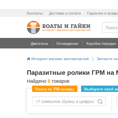
Контакты
Доставка и оплата
Гарантия и возвр
Двигатель
Охлаждение
Коробка передач
Интернет магазин автозапчастей
Запчасти н
Паразитные ролики ГРМ на 
Найдено
товаров
8
Поиск по VIN-номеру
Выберите свой ав