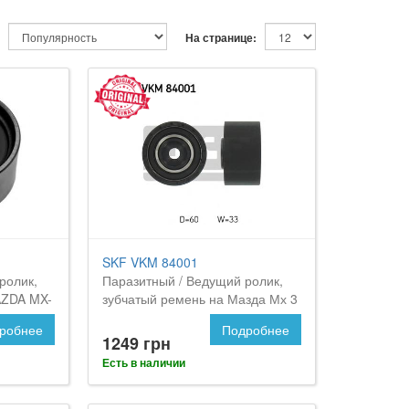
На странице:
SKF VKM 84001
ролик,
Паразитный / Ведущий ролик,
AZDA MX-
зубчатый ремень на Мазда Мх 3
робнее
Подробнее
1249 грн
Есть в наличии