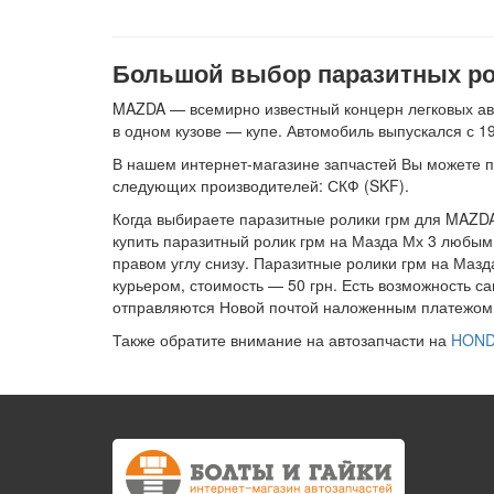
Большой выбор паразитных рол
MAZDA — всемирно известный концерн легковых ав
в одном кузове — купе. Автомобиль выпускался с 1
В нашем интернет-магазине запчастей Вы можете п
следующих производителей: СКФ (SKF).
Когда выбираете паразитные ролики грм для MAZDA
купить паразитный ролик грм на Мазда Мх 3 любым и
правом углу снизу. Паразитные ролики грм на Мазд
курьером, стоимость — 50 грн. Есть возможность с
отправляются Новой почтой наложенным платежом в
Также обратите внимание на автозапчасти на
HOND