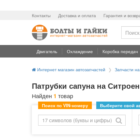
Контакты
Доставка и оплата
Гарантия и возвр
Двигатель
Охлаждение
Коробка передач
Интернет магазин автозапчастей
Запчасти н
Патрубки сапуна на Ситроен
Найден
товар
1
Поиск по VIN-номеру
Выберите свой ав