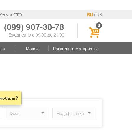
Услуги СТО
RU
/
UK
(099) 907-30-78
0
Ежедневно с 09:00 до 21:00
зов
Масла
Расходные материалы
омобиль?