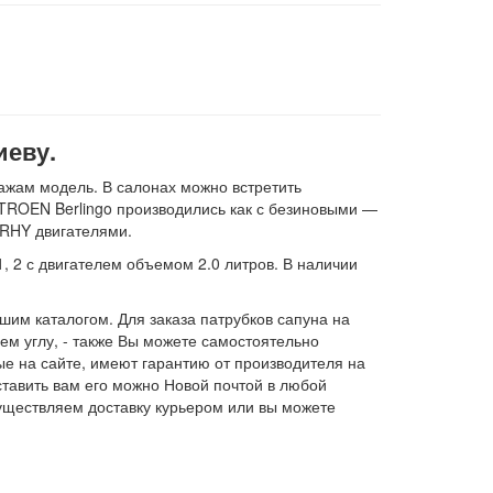
иеву.
ажам модель. В салонах можно встретить
ITROEN Berlingo производились как с безиновыми —
 RHY двигателями.
1, 2 с двигателем объемом 2.0 литров. В наличии
шим каталогом. Для заказа патрубков сапуна на
нем углу, - также Вы можете самостоятельно
ые на сайте, имеют гарантию от производителя на
ставить вам его можно Новой почтой в любой
существляем доставку курьером или вы можете