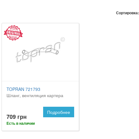
Сортировка:
TOPRAN 721793
Шланг, вентиляция картера
Подробнее
709 грн
Есть в наличии