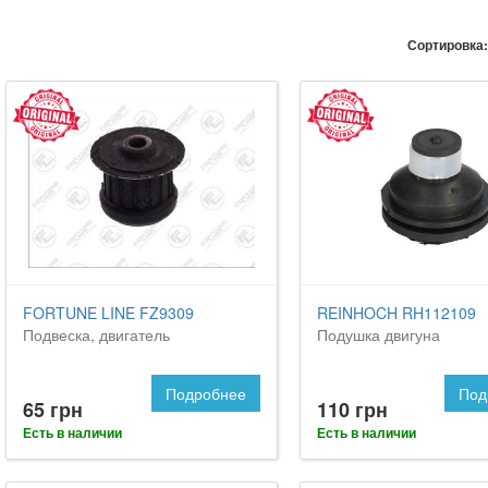
Сортировка:
FORTUNE LINE FZ9309
REINHOCH RH112109
Подвеска, двигатель
Подушка двигуна
Подробнее
Под
65 грн
110 грн
Есть в наличии
Есть в наличии