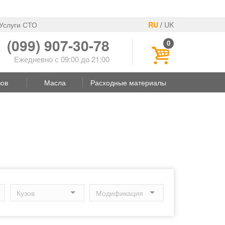
Услуги СТО
RU
/
UK
(099) 907-30-78
0
Ежедневно с 09:00 до 21:00
зов
Масла
Расходные материалы