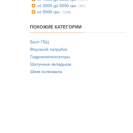
от 3000 до 5000 грн
(321)
от 5000 грн
(1049)
ПОХОЖИЕ КАТЕГОРИИ
Болт ГБЦ
Впускной патрубок
Гидрокомпенсаторы
Шатунные вкладыши
Шкив коленвала