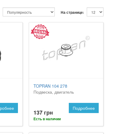
На странице:
TOPRAN 104 278
Подвеска, двигатель
робнее
Подробнее
137 грн
Есть в наличии