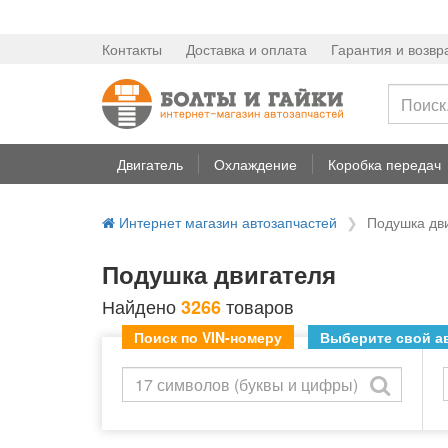
Контакты
Доставка и оплата
Гарантия и возвр
Двигатель
Охлаждение
Коробка передач
Интернет магазин автозапчастей
Подушка дв
Подушка двигателя
Найдено
товаров
3266
Поиск по VIN-номеру
Выберите свой ав