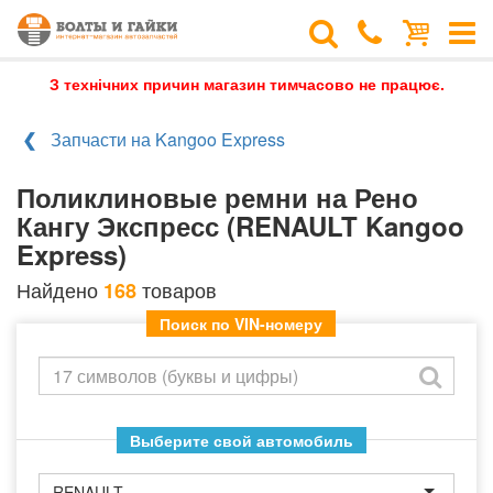
З технічних причин магазин тимчасово не працює.
Запчасти на Kangoo Express
Поликлиновые ремни на Рено
Кангу Экспресс (RENAULT Kangoo
Express)
Найдено
товаров
168
Поиск по VIN-номеру
Выберите свой автомобиль
RENAULT