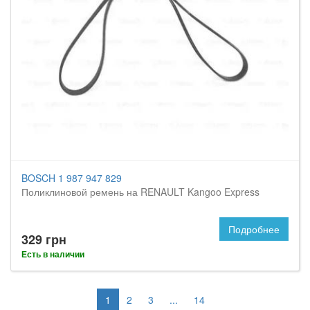
BOSCH 1 987 947 829
Поликлиновой ремень на RENAULT Kangoo Express
Подробнее
329 грн
Есть в наличии
1
2
3
...
14