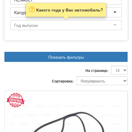
Какого года у Вас автомобиль?
Kangoo Express
Показать фильтры
На странице:
Сортировка: