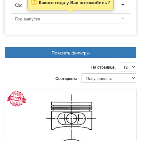
Какого года у Вас автомобиль?
Clio
Показать фильтры
На странице:
Сортировка: