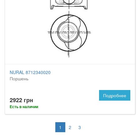
NURAL 8712340020
Поршень
Подробнее
2922 грн
Есть в наличии
1
2
3