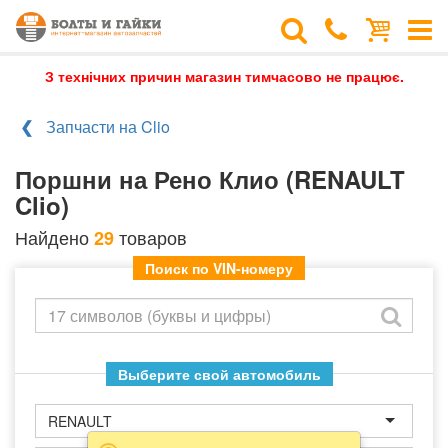
З технічних причин магазин тимчасово не працює.
Запчасти на Clio
Поршни на Рено Клио (RENAULT
Clio)
Найдено
товаров
29
Поиск по VIN-номеру
Выберите свой автомобиль
RENAULT