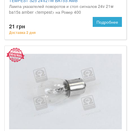
TEMPEST S25 24V21W BA15S AMB
Лампа указателей поворотов и стоп сигналов 24v 21w
ba15s amber <tempest> на Ровер 400
Подробнее
21 грн
Доставка 2 дня