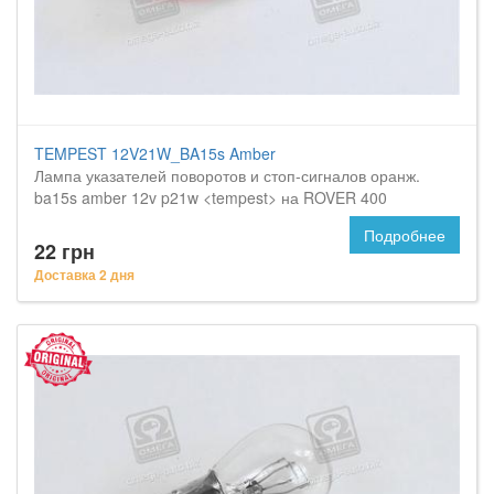
TEMPEST 12V21W_BA15s Amber
Лампа указателей поворотов и стоп-сигналов оранж.
ba15s amber 12v p21w <tempest> на ROVER 400
Подробнее
22 грн
Доставка 2 дня