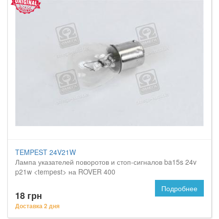
TEMPEST 24V21W
Лампа указателей поворотов и стоп-сигналов ba15s 24v
p21w <tempest> на ROVER 400
Подробнее
18 грн
Доставка 2 дня