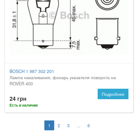
BOSCH 1 987 302 201
Лампа накаливания, фонарь указателя поворота на
ROVER 400
Подробнее
24 грн
Есть в наличии
1
2
3
...
6