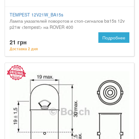
TEMPEST 12V21W_BA15s
Лампа указателей поворотов и стоп-сигналов ba15s 12v
p21w <tempest> на ROVER 400
Подробнее
21 грн
Доставка 2 дня