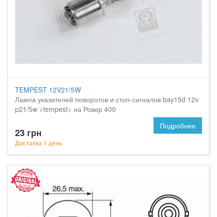
TEMPEST 12V21/5W
Лампа указателей поворотов и стоп-сигналов bay15d 12v
p21/5w <tempest> на Ровер 400
Подробнее
23 грн
Доставка 1 день