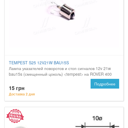
TEMPEST S25 12V21W BAU15S
Лампа указателей поворотов и стоп сигналов 12v 21w
bau15s (смещенный цоколь) <tempest> на ROVER 400
Подробнее
15 грн
Доставка 2 дня