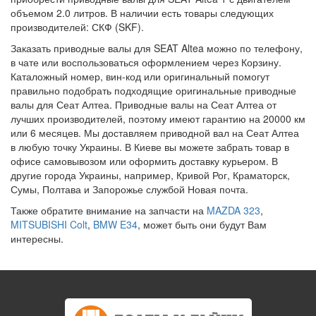
объемом 2.0 литров. В наличии есть товары следующих
производителей: СКФ (SKF).
Заказать приводные валы для SEAT Altea можно по телефону,
в чате или воспользоваться оформлением через Корзину.
Каталожный номер, вин-код или оригинальный помогут
правильно подобрать подходящие оригинальные приводные
валы для Сеат Алтеа. Приводные валы на Сеат Алтеа от
лучших производителей, поэтому имеют гарантию на 20000 км
или 6 месяцев. Мы доставляем приводной вал на Сеат Алтеа
в любую точку Украины. В Киеве вы можете забрать товар в
офисе самовывозом или оформить доставку курьером. В
другие города Украины, например, Кривой Рог, Краматорск,
Сумы, Полтава и Запорожье службой Новая почта.
Также обратите внимание на запчасти на
MAZDA 323
,
MITSUBISHI Colt
,
BMW E34
, может быть они будут Вам
интересны.