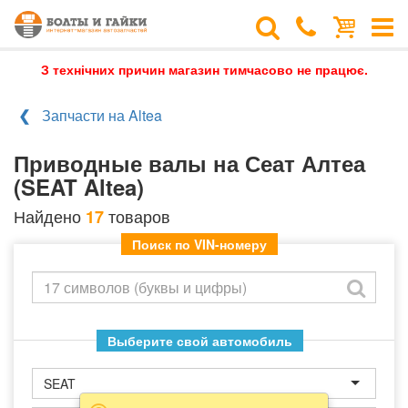
З технічних причин магазин тимчасово не працює.
Запчасти на Altea
Приводные валы на Сеат Алтеа
(SEAT Altea)
Найдено
товаров
17
Поиск по VIN-номеру
Выберите свой автомобиль
SEAT