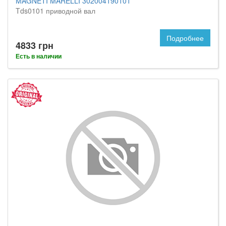
MAGNETI MARELLI 302004190101
Tds0101 приводной вал
Подробнее
4833 грн
Есть в наличии