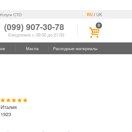
Услуги СТО
RU
/
UK
(099) 907-30-78
0
Ежедневно с 09:00 до 21:00
зов
Масла
Расходные материалы
Италия
1923