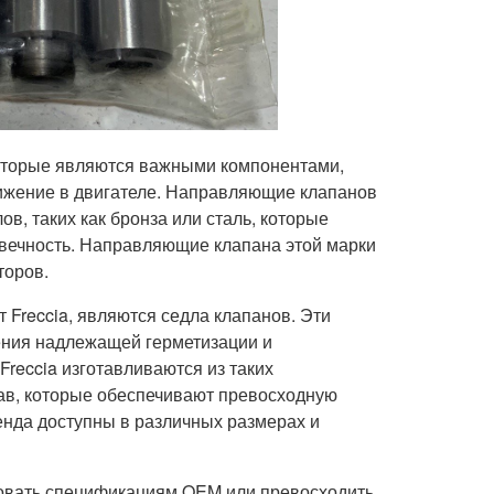
которые являются важными компонентами,
жение в двигателе. Направляющие клапанов
в, таких как бронза или сталь, которые
овечность. Направляющие клапана этой марки
торов.
Freccia, являются седла клапанов. Эти
ния надлежащей герметизации и
Freccia изготавливаются из таких
лав, которые обеспечивают превосходную
енда доступны в различных размерах и
твовать спецификациям OEM или превосходить