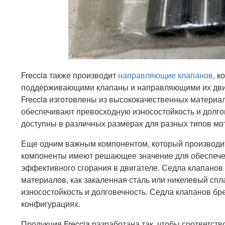
Freccia также производит
направляющие клапанов
, 
поддерживающими клапаны и направляющими их дви
Freccia изготовлены из высококачественных материало
обеспечивают превосходную износостойкость и долг
доступны в различных размерах для разных типов мо
Еще одним важным компонентом, который производит 
компоненты имеют решающее значение для обеспече
эффективного сгорания в двигателе. Седла клапанов 
материалов, как закаленная сталь или никелевый сп
износостойкость и долговечность. Седла клапанов бр
конфигурациях.
Продукция Freccia разработана так, чтобы соответс