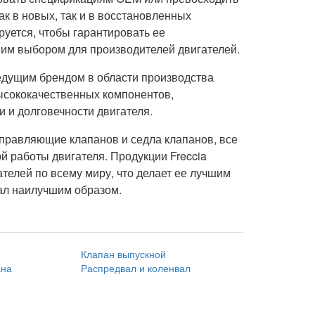
ак в новых, так и в восстановленных
руется, чтобы гарантировать ее
чшим выбором для производителей двигателей.
 ведущим брендом в области производства
ысококачественных компонентов,
 и долговечности двигателя.
правляющие клапанов и седла клапанов, все
 работы двигателя. Продукции Freccia
телей по всему миру, что делает ее лучшим
тал наилучшим образом.
Клапан выпускной
ана
Распредвал и коленвал