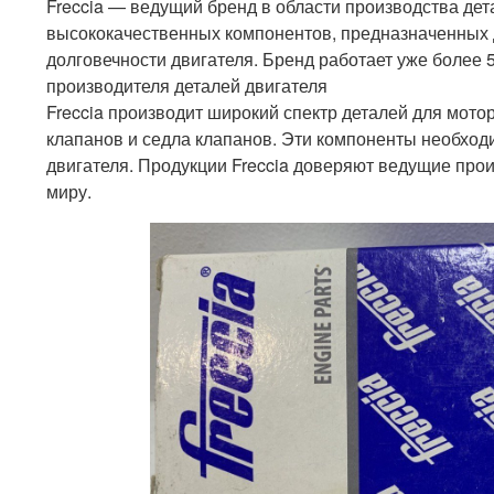
Freccia — ведущий бренд в области производства дет
высококачественных компонентов, предназначенных
долговечности двигателя. Бренд работает уже более 
производителя деталей двигателя
Freccia производит широкий спектр деталей для мот
клапанов и седла клапанов. Эти компоненты необхо
двигателя. Продукции Freccia доверяют ведущие про
миру.