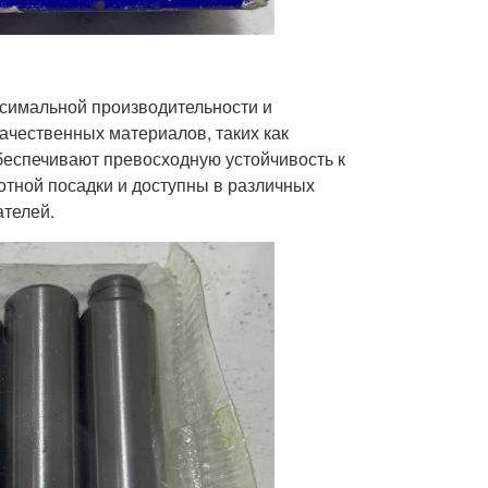
ксимальной производительности и
ачественных материалов, таких как
беспечивают превосходную устойчивость к
отной посадки и доступны в различных
ателей.