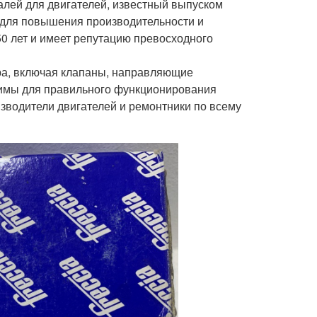
алей для двигателей, известный выпуском
 для повышения производительности и
50 лет и имеет репутацию превосходного
ора, включая клапаны, направляющие
димы для правильного функционирования
изводители двигателей и ремонтники по всему