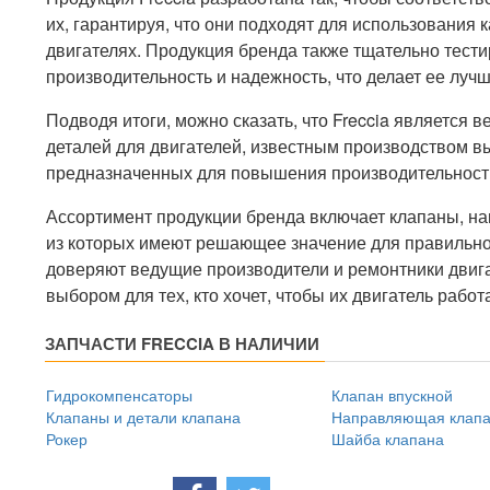
их, гарантируя, что они подходят для использования к
двигателях. Продукция бренда также тщательно тести
производительность и надежность, что делает ее лу
Подводя итоги, можно сказать, что Freccia является
деталей для двигателей, известным производством в
предназначенных для повышения производительности
Ассортимент продукции бренда включает клапаны, на
из которых имеют решающее значение для правильной
доверяют ведущие производители и ремонтники двига
выбором для тех, кто хочет, чтобы их двигатель рабо
ЗАПЧАСТИ FRECCIA В НАЛИЧИИ
Гидрокомпенсаторы
Клапан впускной
Клапаны и детали клапана
Направляющая клап
Рокер
Шайба клапана