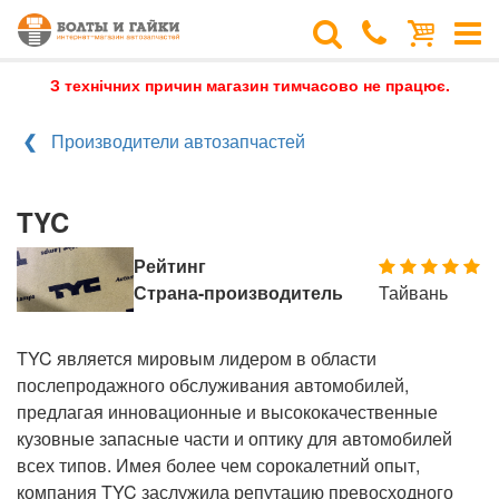
З технічних причин магазин тимчасово не працює.
Производители автозапчастей
TYC
Рейтинг
Страна-производитель
Тайвань
TYC является мировым лидером в области
послепродажного обслуживания автомобилей,
предлагая инновационные и высококачественные
кузовные запасные части и оптику для автомобилей
всех типов. Имея более чем сорокалетний опыт,
компания TYC заслужила репутацию превосходного