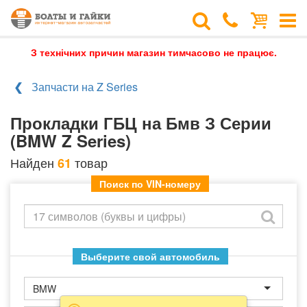
З технічних причин магазин тимчасово не працює.
Запчасти на Z Series
Прокладки ГБЦ на Бмв З Серии
(BMW Z Series)
Найден
товар
61
Поиск по VIN-номеру
Выберите свой автомобиль
BMW