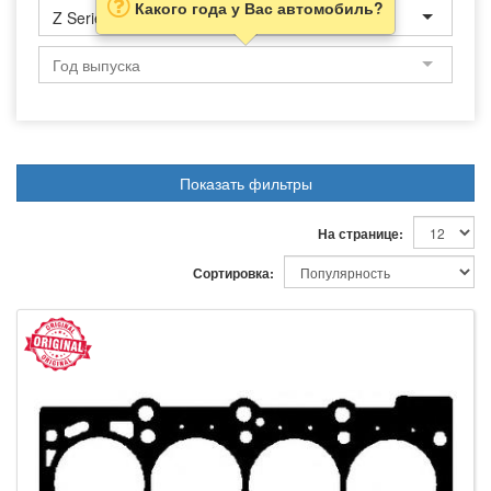
Какого года у Вас автомобиль?
Z Series
Показать фильтры
На странице:
Сортировка: