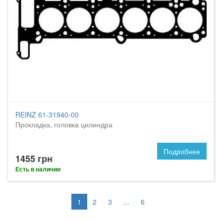
REINZ 61-31940-00
Прокладка, головка цилиндра
Подробнее
1455 грн
Есть в наличии
1
2
3
...
6