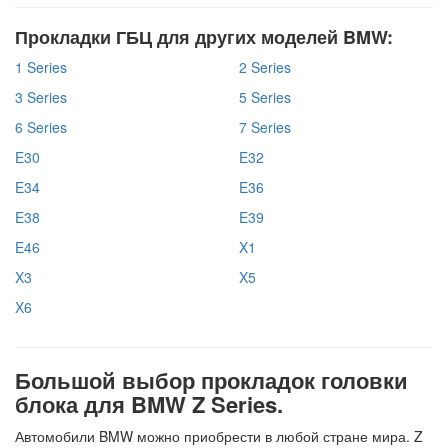
Прокладки ГБЦ для других моделей BMW:
1 Series
2 Series
3 Series
5 Series
6 Series
7 Series
E30
E32
E34
E36
E38
E39
E46
X1
X3
X5
X6
Большой выбор прокладок головки
блока для BMW Z Series.
Автомобили BMW можно приобрести в любой стране мира. Z