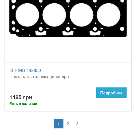
ELRING 442850
Прокладка, головка цилиндра
Подробнее
1485 грн
Есть в наличии
1
2
3