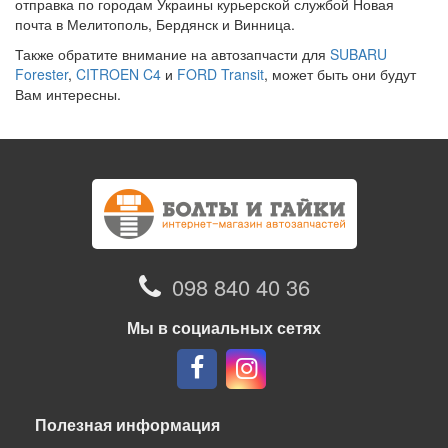
отправка по городам Украины курьерской службой Новая
почта в Мелитополь, Бердянск и Винница.
Также обратите внимание на автозапчасти для
SUBARU
Forester
,
CITROEN C4
и
FORD Transit
, может быть они будут
Вам интересны.
098 840 40 36
Мы в социальных сетях
Полезная информация