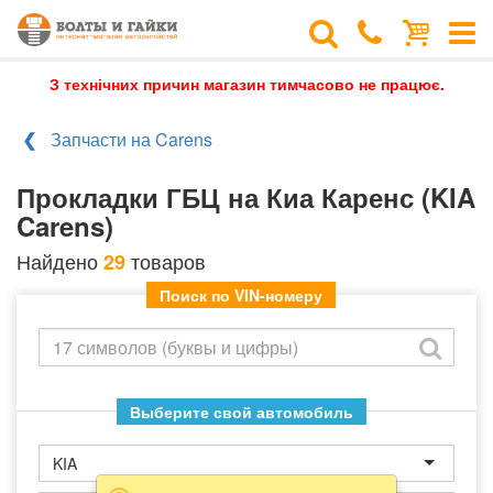
З технічних причин магазин тимчасово не працює.
Запчасти на Carens
Прокладки ГБЦ на Киа Каренс (KIA
Carens)
Найдено
товаров
29
Поиск по VIN-номеру
Выберите свой автомобиль
KIA