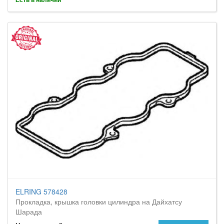
ELRING 578428
Прокладка, крышка головки цилиндра на Дайхатсу
Шарада