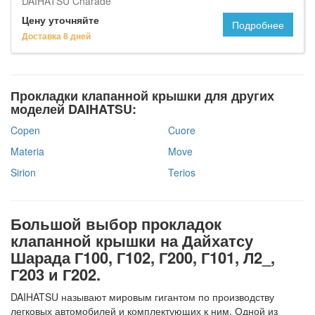
DAIHATSU Charade
Цену уточняйте
Подробнее
Доставка 8 дней
Прокладки клапанной крышки для других
моделей DAIHATSU:
Copen
Cuore
Materia
Move
Sirion
Terios
Большой выбор прокладок
клапанной крышки на Дайхатсу
Шарада Г100, Г102, Г200, Г101, Л2_,
Г203 и Г202.
DAIHATSU называют мировым гигантом по производству
легковых автомобилей и комплектующих к ним. Одной из