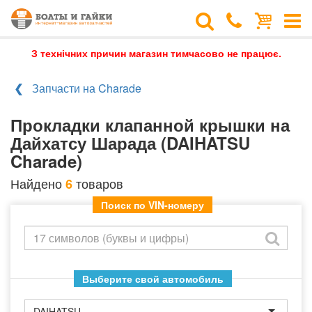
З технічних причин магазин тимчасово не працює.
Запчасти на Charade
Прокладки клапанной крышки на
Дайхатсу Шарада (DAIHATSU
Charade)
Найдено
товаров
6
Поиск по VIN-номеру
Выберите свой автомобиль
DAIHATSU