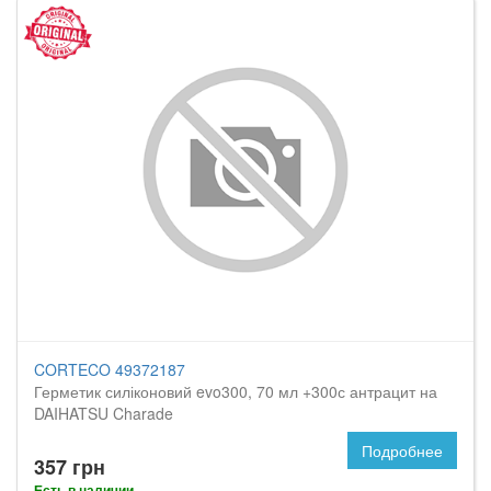
CORTECO 49372187
Герметик силіконовий evo300, 70 мл +300с антрацит на
DAIHATSU Charade
Подробнее
357 грн
Есть в наличии