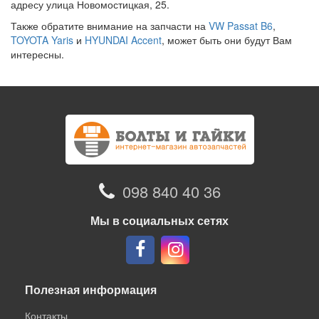
адресу улица Новомостицкая, 25.
Также обратите внимание на запчасти на
VW Passat B6
,
TOYOTA Yaris
и
HYUNDAI Accent
, может быть они будут Вам
интересны.
098 840 40 36
Мы в социальных сетях
Полезная информация
Контакты