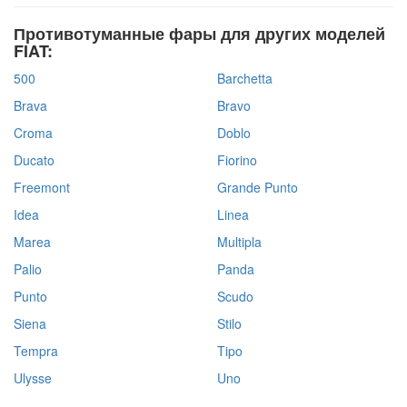
Противотуманные фары для других моделей
FIAT:
500
Barchetta
Brava
Bravo
Croma
Doblo
Ducato
Fiorino
Freemont
Grande Punto
Idea
Linea
Marea
Multipla
Palio
Panda
Punto
Scudo
Siena
Stilo
Tempra
Tipo
Ulysse
Uno