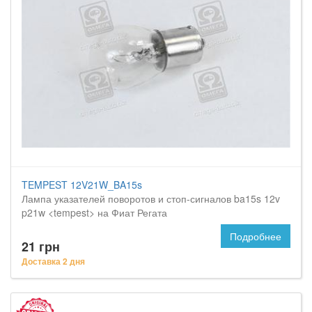
TEMPEST 12V21W_BA15s
Лампа указателей поворотов и стоп-сигналов ba15s 12v
p21w <tempest> на Фиат Регата
Подробнее
21 грн
Доставка 2 дня