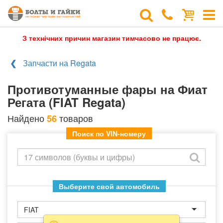
З технічних причин магазин тимчасово не працює.
Запчасти на Regata
Противотуманные фары на Фиат
Регата (FIAT Regata)
Найдено
товаров
56
Поиск по VIN-номеру
Выберите свой автомобиль
FIAT