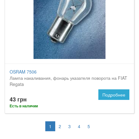
OSRAM 7506
Лампа накаливания, фонарь указателя поворота на FIAT
Regata
Подробнее
43 грн
Есть в наличии
1
2
3
4
5