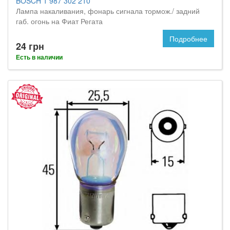
BOSCH 1 987 302 210
Лампа накаливания, фонарь сигнала тормож./ задний
габ. огонь на Фиат Регата
Подробнее
24 грн
Есть в наличии