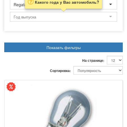
Какого года у Вас автомобиль?
Regata
Показать фильтры
На странице:
Сортировка: