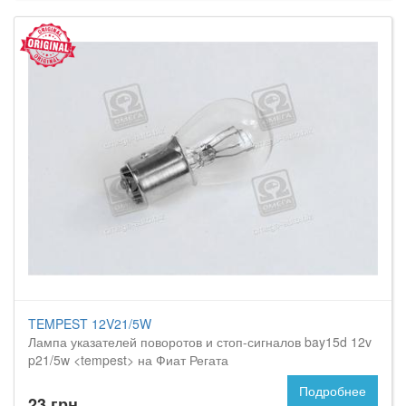
TEMPEST 12V21/5W
Лампа указателей поворотов и стоп-сигналов bay15d 12v
p21/5w <tempest> на Фиат Регата
Подробнее
23 грн