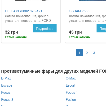
HELLA 8GD002 078-121
OSRAM 7506
Лампа накаливания, фонарь
Лампа накаливания, ф
указателя поворота на FORD
указателя поворота на
Orion
Орион
Подробнее
Под
32 грн
43 грн
Есть в наличии
Есть в наличии
1
2
3
...
Противотуманные фары для других моделей FO
B-Max
C-Max
Escape
Escort
Focus
Focus 1
Focus 3
Fusion