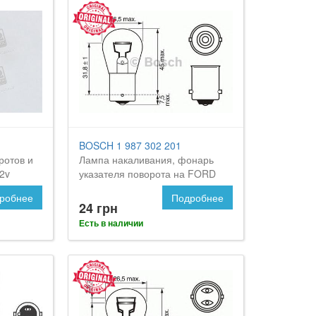
BOSCH 1 987 302 201
ротов и
Лампа накаливания, фонарь
2v
указателя поворота на FORD
орд
Orion
робнее
Подробнее
24 грн
Есть в наличии