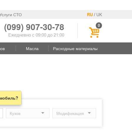
Услуги СТО
RU
/
UK
(099) 907-30-78
0
Ежедневно с 09:00 до 21:00
зов
Масла
Расходные материалы
омобиль?