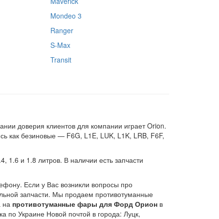
Maverick
Mondeo 3
Ranger
S-Max
Transit
нии доверия клиентов для компании играет Orion.
ь как безиновые — F6G, L1E, LUK, L1K, LRB, F6F,
1.6 и 1.8 литров. В наличии есть запчасти
ефону. Если у Вас возникли вопросы про
альной запчасти. Мы продаем противотуманные
а на
противотуманные фары для Форд Орион
в
а по Украине Новой почтой в города: Луцк,