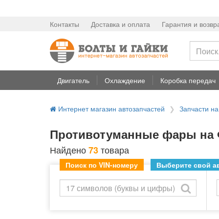
Контакты
Доставка и оплата
Гарантия и возвр
Двигатель
Охлаждение
Коробка передач
Интернет магазин автозапчастей
Запчасти н
Противотуманные фары на 
Найдено
товара
73
Поиск по VIN-номеру
Выберите свой ав