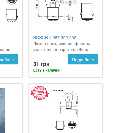
BOSCH 1 987 302 202
Лампа накаливания, фонарь
онарь
указателя поворота на Форд
а FORD
Орион
робнее
Подробнее
31 грн
Есть в наличии