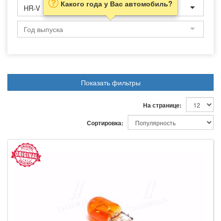
Какого года у Вас автомобиль?
HR-V
Показать фильтры
На странице:
Сортировка: