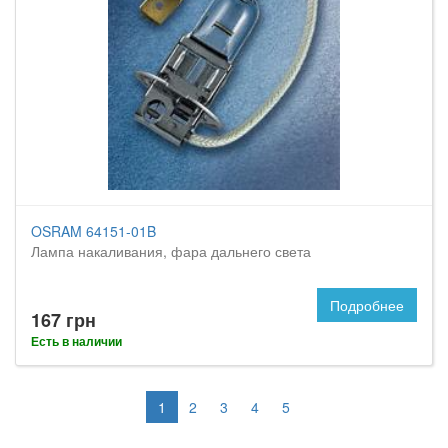
OSRAM 64151-01B
Лампа накаливания, фара дальнего света
Подробнее
167 грн
Есть в наличии
1
2
3
4
5