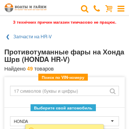
З технічних причин магазин тимчасово не працює.
Запчасти на HR-V
Противотуманные фары на Хонда
Шрв (HONDA HR-V)
Найдено
товаров
49
Поиск по VIN-номеру
Выберите свой автомобиль
HONDA