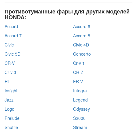
Противотуманные фары для других моделей
HONDA:
Accord
Accord 6
Accord 7
Accord 8
Civic
Civic 4D
Civic 5D
Concerto
CR-V
Cr-v 1
Cr-v 3
CR-Z
Fit
FR-V
Insight
Integra
Jazz
Legend
Logo
Odyssey
Prelude
S2000
Shuttle
Stream