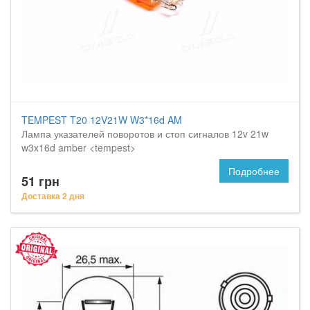
TEMPEST T20 12V21W W3*16d AM
Лампа указателей поворотов и стоп сигналов 12v 21w
w3x16d amber <tempest>
Подробнее
51 грн
Доставка 2 дня