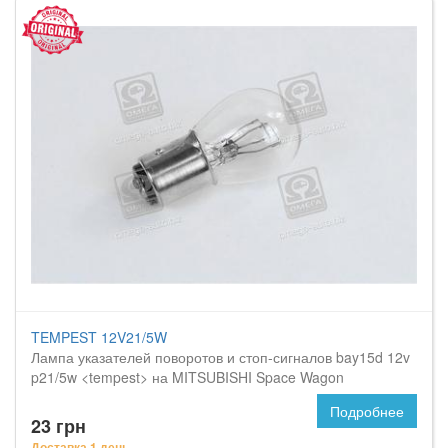
TEMPEST 12V21/5W
Лампа указателей поворотов и стоп-сигналов bay15d 12v
p21/5w <tempest> на MITSUBISHI Space Wagon
Подробнее
23 грн
Доставка 1 день