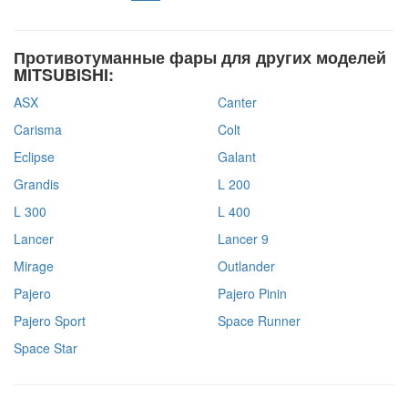
Противотуманные фары для других моделей
MITSUBISHI:
ASX
Canter
Carisma
Colt
Eclipse
Galant
Grandis
L 200
L 300
L 400
Lancer
Lancer 9
Mirage
Outlander
Pajero
Pajero Pinin
Pajero Sport
Space Runner
Space Star