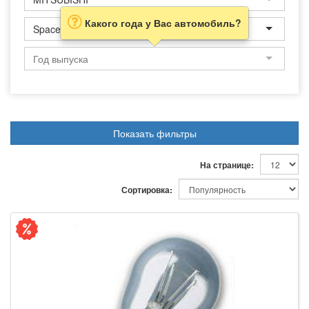
Какого года у Вас автомобиль?
Space Wagon
Показать фильтры
На странице:
Сортировка: