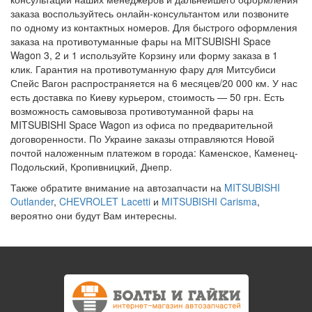
заказа воспользуйтесь онлайн-консультантом или позвоните
по одному из контактных номеров. Для быстрого оформления
заказа на противотуманные фары на MITSUBISHI Space
Wagon 3, 2 и 1 используйте Корзину или форму заказа в 1
клик. Гарантия на противотуманную фару для Митсубиси
Спейс Вагон распространяется на 6 месяцев/20 000 км. У нас
есть доставка по Киеву курьером, стоимость — 50 грн. Есть
возможность самовывоза противотуманной фары на
MITSUBISHI Space Wagon из офиса по предварительной
договоренности. По Украине заказы отправляются Новой
почтой наложенным платежом в города: Каменское, Каменец-
Подольский, Кропивницкий, Днепр.
Также обратите внимание на автозапчасти на
MITSUBISHI
Outlander
,
CHEVROLET Lacetti
и
MITSUBISHI Carisma
,
вероятно они будут Вам интересны.