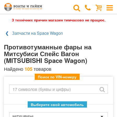
З технічних причин магазин тимчасово не працює.
Запчасти на Space Wagon
Противотуманные фары на
Митсубиси Спейс Вагон
(MITSUBISHI Space Wagon)
Найдено
товаров
105
Поиск по VIN-номеру
Выберите свой автомобиль
MITSUBISHI