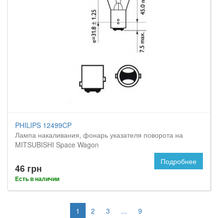
PHILIPS 12499CP
Лампа накаливания, фонарь указателя поворота на
MITSUBISHI Space Wagon
Подробнее
46 грн
Есть в наличии
1
2
3
...
9