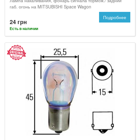
Лампа накаливания, фонарь сигнала тормож./ задний
габ. огонь на MITSUBISHI Space Wagon
Подробнее
24 грн
Есть в наличии