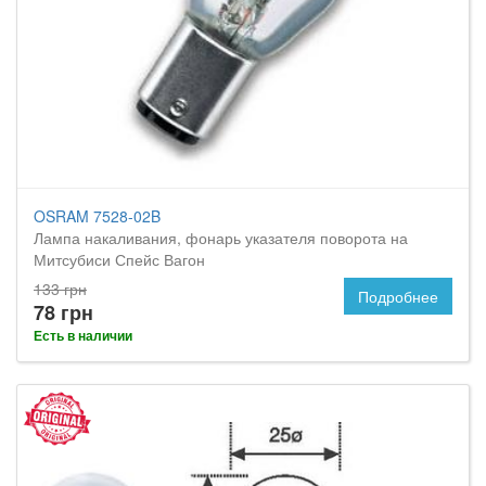
OSRAM 7528-02B
Лампа накаливания, фонарь указателя поворота на
Митсубиси Спейс Вагон
133 грн
Подробнее
78 грн
Есть в наличии