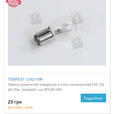
TEMPEST 12V21/5W
Лампа указателей поворотов и стоп-сигналов bay15d 12v
p21/5w <tempest> на VOLVO 960
Подробнее
23 грн
Доставка 1 день