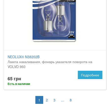
NEOLUX® N38202B
Лампа накаливания, фонарь указателя поворота на
VOLVO 960
Подробнее
65 грн
Есть в наличии
1
2
3
...
8