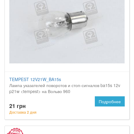
TEMPEST 12V21W_BA15s
Лампа указателей поворотов и стоп-сигналов ba15s 12v
p21w <tempest> на Вольво 960
Подробнее
21 грн
Доставка 2 дня