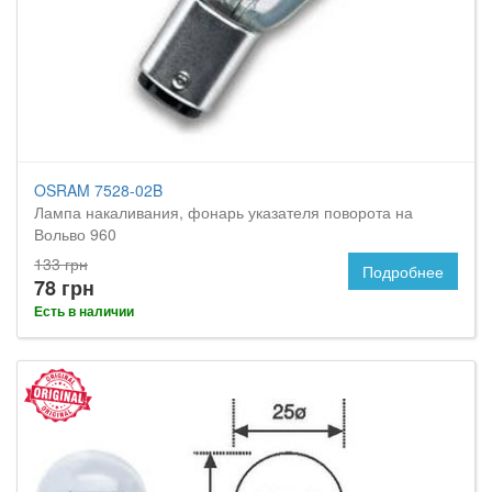
OSRAM 7528-02B
Лампа накаливания, фонарь указателя поворота на
Вольво 960
133 грн
Подробнее
78 грн
Есть в наличии