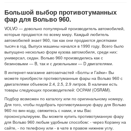
Большой выбор противотуманных
фар для Вольво 960.
VOLVO — довольно популярный производитель автомобилей,
которые продаются по всему миру. Каждый любитель
автомобилей знает 960, так как они продаются десятками
тысяч в год. Выпуск машины начался в 1990 году. Всего было
выпущено несколько форм кузова автомобиля, среди них:
универсал, седан. Вольво 960 производились как с
безиновыми — B, так и с дизельными — D двигателями.
В интернет-магазине автозапчастей «Болты и Гайки» Вы
можете приобрести противотуманные фары на Вольво 960 с
двигателями объемом 2.4, 2.5, 2.9 литров. В наличии есть
товары следующих производителей: ОСРАМ (OSRAM).
Подбор возможен по каталогу или по оригинальному номеру.
Для того, чтобы подобрать противотуманную фару для Вольво
960 по вин-коду, свяжитесь с нами, и мы Вас
проконсультируем. Вы можете купить противотуманную фару
для Вольво 960 любым удобным способом: - через Корзину на
сайте, - по телефону или - в чате в правом нижнем углу.