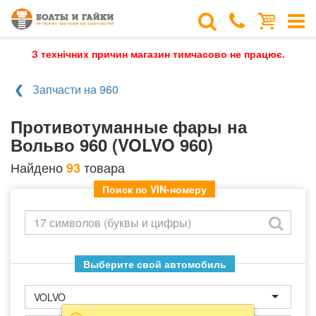
З технічних причин магазин тимчасово не працює.
Запчасти на 960
Противотуманные фары на
Вольво 960 (VOLVO 960)
Найдено
товара
93
Поиск по VIN-номеру
Выберите свой автомобиль
VOLVO