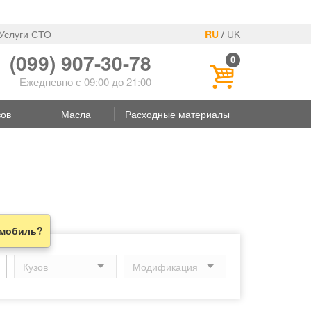
Услуги СТО
RU
/
UK
(099) 907-30-78
0
Ежедневно с 09:00 до 21:00
зов
Масла
Расходные материалы
омобиль?