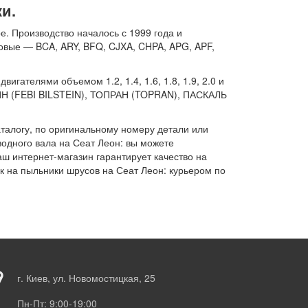
и.
. Производство началось с 1999 года и
новые — BCA, ARY, BFQ, CJXA, CHPA, APG, APF,
гателями объемом 1.2, 1.4, 1.6, 1.8, 1.9, 2.0 и
ЙН (FEBI BILSTEIN), ТОПРАН (TOPRAN), ПАСКАЛЬ
талогу, по оригинальному номеру детали или
водного вала на Сеат Леон: вы можете
аш интернет-магазин гарантирует качество на
ок на пыльники шрусов на Сеат Леон: курьером по
г. Киев, ул. Новомостицкая, 25
Пн-Пт: 9:00-19:00