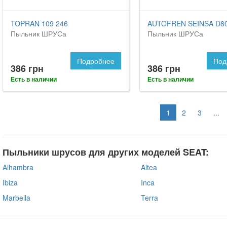
TOPRAN 109 246
AUTOFREN SEINSA D8
Пыльник ШРУСа
Пыльник ШРУСа
Подробнее
Под
386 грн
386 грн
Есть в наличии
Есть в наличии
1
2
3
...
Пыльники шрусов для других моделей SEAT:
Alhambra
Altea
Ibiza
Inca
Marbella
Terra