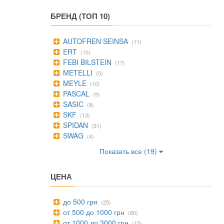
БРЕНД (ТОП 10)
AUTOFREN SEINSA
(11)
ERT
(10)
FEBI BILSTEIN
(17)
METELLI
(5)
MEYLE
(10)
PASCAL
(9)
SASIC
(8)
SKF
(13)
SPIDAN
(31)
SWAG
(4)
Показать все (19)
ЦЕНА
до 500 грн
(25)
от 500 до 1000 грн
(80)
от 1000 до 3000 грн
(15)