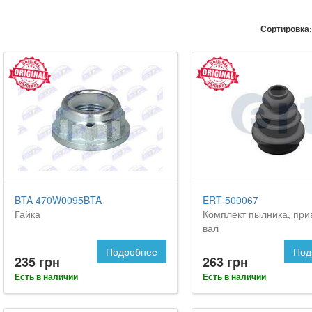
Сортировка:
BTA 470W0095BTA
ERT 500067
Гайка
Комплект пылника, при
вал
Подробнее
Под
235 грн
263 грн
Есть в наличии
Есть в наличии