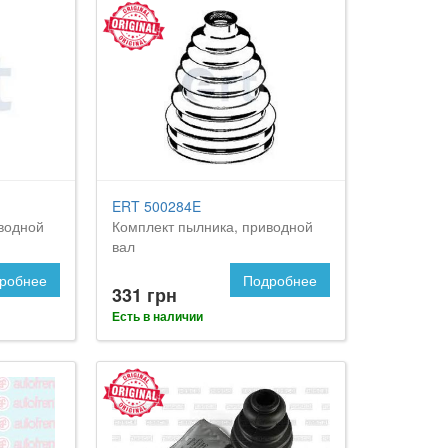
ERT 500284E
водной
Комплект пылника, приводной
вал
робнее
Подробнее
331 грн
Есть в наличии