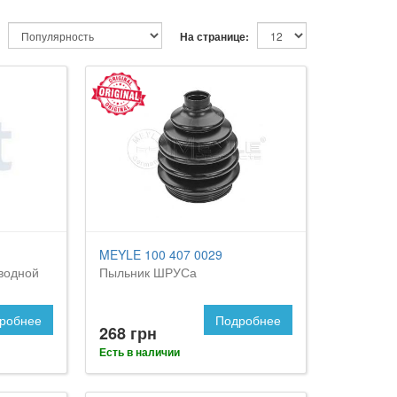
На странице:
MEYLE 100 407 0029
водной
Пыльник ШРУСа
робнее
Подробнее
268 грн
Есть в наличии