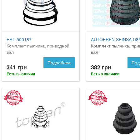
ERT 500187
AUTOFREN SEINSA D8
Комплект пылника, приводной
Комплект пылника, при
вал
вал
Подробнее
Под
341 грн
382 грн
Есть в наличии
Есть в наличии