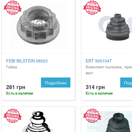
FEBI BILSTEIN 08023
ERT 500104T
Гайка
Комплект пылника, при
вал
Подробнее
Под
281 грн
314 грн
Есть в наличии
Есть в наличии