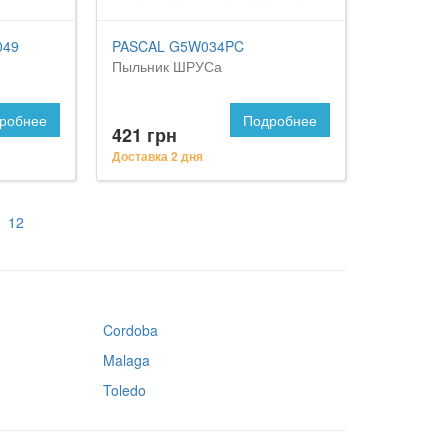
049
PASCAL G5W034PC
Пыльник ШРУСа
робнее
Подробнее
421 грн
Доставка 2 дня
12
Cordoba
Malaga
Toledo