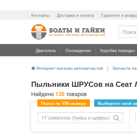
Контакты
Доставка и оплата
Гарантия и возвр
Двигатель
Охлаждение
Коробка передач
Интернет магазин автозапчастей
Запчасти н
Пыльники ШРУСов на Сеат Л
Найдено
товаров
135
Поиск по VIN-номеру
Выберите свой ав