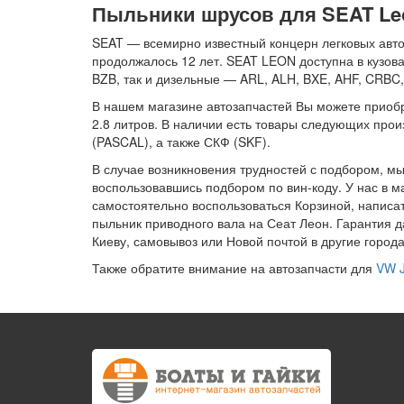
Пыльники шрусов для SEAT Leon 
SEAT — всемирно известный концерн легковых авто
продолжалось 12 лет. SEAT LEON доступна в кузова
BZB, так и дизельные — ARL, ALH, BXE, AHF, CRBC
В нашем магазине автозапчастей Вы можете приобрес
2.8 литров. В наличии есть товары следующих п
(PASCAL), а также СКФ (SKF).
В случае возникновения трудностей с подбором, м
воспользовавшись подбором по вин-коду. У нас в 
самостоятельно воспользоваться Корзиной, написат
пыльник приводного вала на Сеат Леон. Гарантия да
Киеву, самовывоз или Новой почтой в другие город
Также обратите внимание на автозапчасти для
VW J