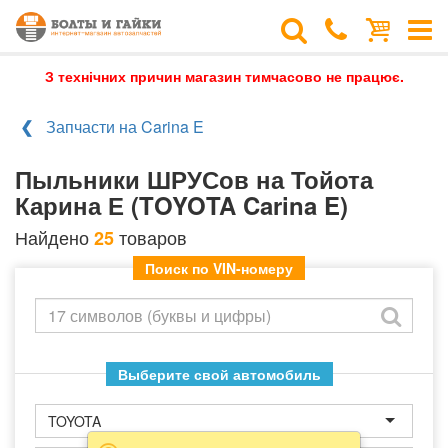
З технічних причин магазин тимчасово не працює.
Запчасти на Carina E
Пыльники ШРУСов на Тойота
Карина Е (TOYOTA Carina E)
Найдено
товаров
25
Поиск по VIN-номеру
Выберите свой автомобиль
TOYOTA