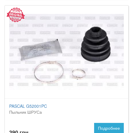
PASCAL G52001PC
Пыльник ШРУСа
Подробнее
390 грн