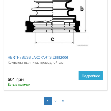
HERTH+BUSS JAKOPARTS J2882006
Комплект пылника, приводной вал
Подробнее
501 грн
Есть в наличии
1
2
3