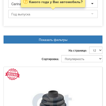
Какого года у Вас автомобиль?
Carina E
Показать фильтры
На странице:
Сортировка: