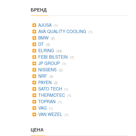
БРЕНД
AJUSA
(1)
AVA QUALITY COOLING
(1)
BMW
(2)
DT
(5)
ELRING
(34)
FEBI BILSTEIN
(7)
JP GROUP
(1)
NISSENS
(2)
NRF
(3)
PAYEN
(2)
SATO TECH
(1)
THERMOTEC
(1)
TOPRAN
(1)
VAG
(1)
VAN WEZEL
(1)
ЦЕНА