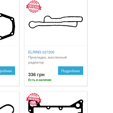
ELRING 027200
Прокладка, маслянный
радиатор
робнее
Подробнее
336 грн
Есть в наличии