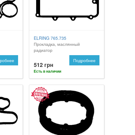
ELRING 765.735
Прокладка, маслянный
радиатор
робнее
Подробнее
512 грн
Есть в наличии