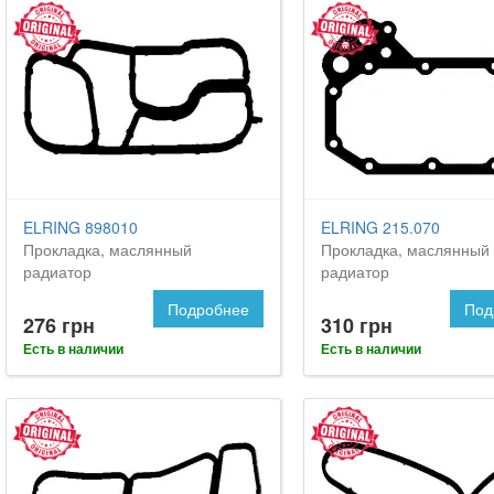
ELRING 898010
ELRING 215.070
Прокладка, маслянный
Прокладка, маслянный
радиатор
радиатор
Подробнее
Под
276 грн
310 грн
Есть в наличии
Есть в наличии