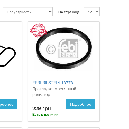
На странице:
FEBI BILSTEIN 18778
Прокладка, маслянный
радиатор
робнее
Подробнее
229 грн
Есть в наличии