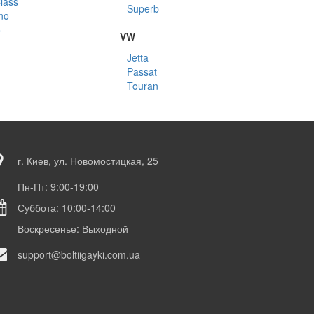
lass
Superb
no
o
VW
Jetta
Passat
Touran
г. Киев, ул. Новомостицкая, 25
Пн-Пт: 9:00-19:00
Суббота: 10:00-14:00
Воскресенье: Выходной
support@boltiigayki.com.ua