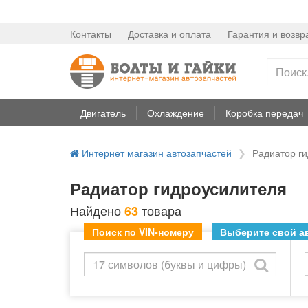
Контакты
Доставка и оплата
Гарантия и возвр
Двигатель
Охлаждение
Коробка передач
Интернет магазин автозапчастей
Радиатор г
Радиатор гидроусилителя
Найдено
товара
63
Поиск по VIN-номеру
Выберите свой ав