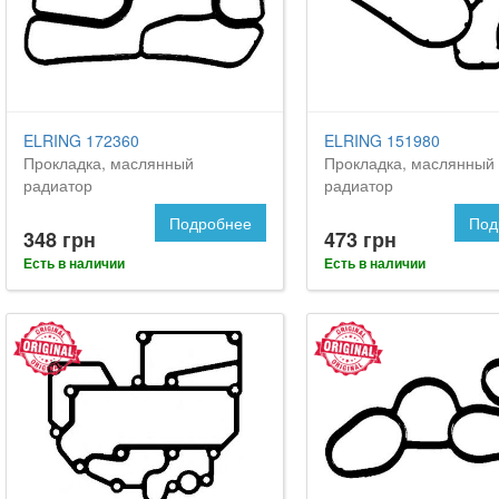
ELRING 172360
ELRING 151980
Прокладка, маслянный
Прокладка, маслянный
радиатор
радиатор
Подробнее
Под
348 грн
473 грн
Есть в наличии
Есть в наличии