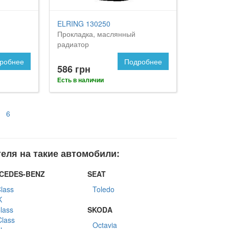
ELRING 130250
Прокладка, маслянный
радиатор
робнее
Подробнее
586 грн
Есть в наличии
6
еля на такие автомобили:
CEDES-BENZ
SEAT
lass
Toledo
K
lass
SKODA
lass
Octavia