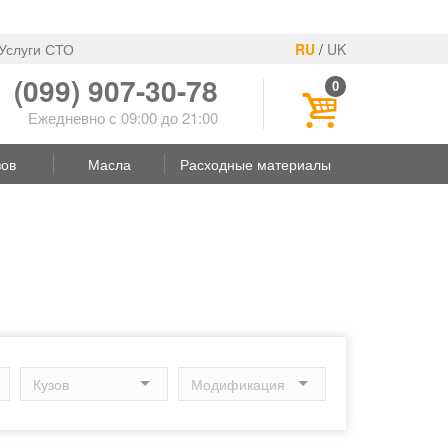
Услуги СТО
RU
/
UK
(099) 907-30-78
0
Ежедневно с 09:00 до 21:00
зов
Масла
Расходные материалы