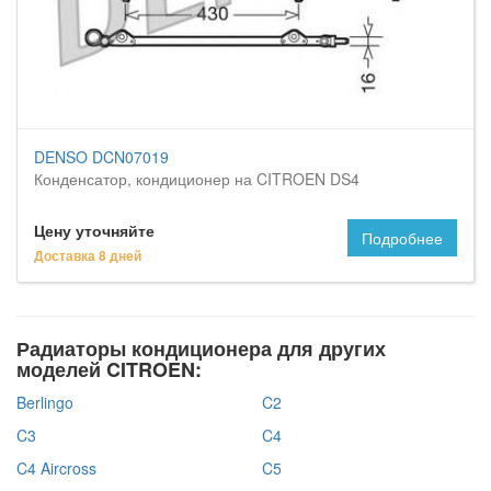
DENSO DCN07019
Конденсатор, кондиционер на CITROEN DS4
Цену уточняйте
Подробнее
Доставка 8 дней
Радиаторы кондиционера для других
моделей CITROEN:
Berlingo
C2
C3
C4
C4 Aircross
C5