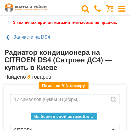
З технічних причин магазин тимчасово не працює.
Запчасти на DS4
Радиатор кондиционера на
CITROEN DS4 (Ситроен ДС4) —
купить в Киеве
Найдено
товаров
8
Поиск по VIN-номеру
Выберите свой автомобиль
CITROEN