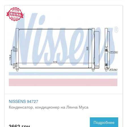
NISSENS 94727
Конденсатор, кондиционер на Лянча Муса
Подробнее
3662 грн