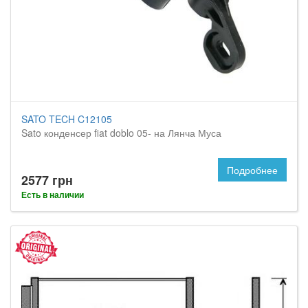
SATO TECH C12105
Sato конденсер fiat doblo 05- на Лянча Муса
Подробнее
2577 грн
Есть в наличии