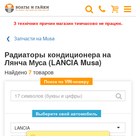
З технічних причин магазин тимчасово не працює.
Запчасти на Musa
Радиаторы кондиционера на
Лянча Муса (LANCIA Musa)
Найдено
товаров
7
Поиск по VIN-номеру
Выберите свой автомобиль
LANCIA