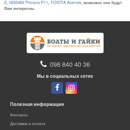
E
,
NISSAN Primera P11
,
TOYOTA Avensis
, возможно они будут
Вам интересны.
098 840 40 36
Мы в социальных сетях
Полезная информация
Контакты
Доставка и оплата