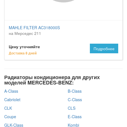
MAHLE FILTER AC318000S
на Мерседес 211
Цену уточняйте
Подробнее
Доставка 8 дней
Радиаторы кондиционера для других
моделей MERCEDES-BENZ:
A-Class
B-Class
Cabriolet
C-Class
CLK
CLS
Coupe
E-Class
GLK-Class
Kombi