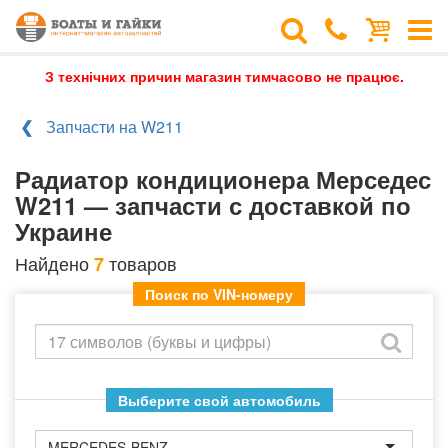
З технічних причин магазин тимчасово не працює.
Запчасти на W211
Радиатор кондиционера Мерседес
W211 — запчасти с доставкой по
Украине
Найдено
товаров
7
Поиск по VIN-номеру
Выберите свой автомобиль
MERCEDES-BENZ