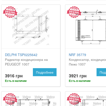
DELPHI TSP0225642
NRF 35779
Радиатор кондиционера на
Конденсатор, кондицио
PEUGEOT 1007
Пежо 1007
Подробнее
Под
3916 грн
3921 грн
Есть в наличии
Есть в наличии