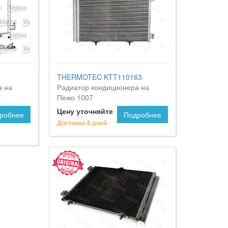
THERMOTEC KTT110163
а на
Радиатор кондиционера на
Пежо 1007
Цену уточняйте
робнее
Подробнее
Доставка 8 дней