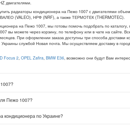
HZ двигателями.
упить радиаторы кондиционера на Пежо 1007 с двигателями объемом
 ВАЛЕО (VALEO), НРФ (NRF), а также ТЕРМОТЕК (THERMOTEC).
иционера на Пежо 1007, мы готовы помочь подобрать по каталогу, 
07 вы можете через корзину, по телефону или в чате на сайте. 
месяцев. При оформлении заказа доступны три способа доставки к
м Украины службой Новая почта. Мы осуществляем доставку в город
D Focus 2
,
OPEL Zafira
,
BMW E36
, возможно они будут Вам интере
 1007?
для Пежо 1007?
ра кондиционера по Украине?