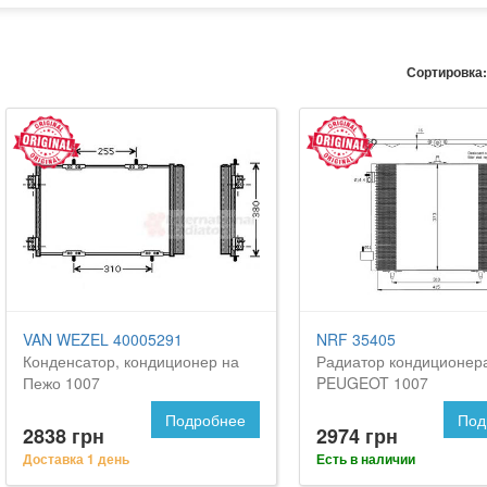
Сортировка:
VAN WEZEL 40005291
NRF 35405
Конденсатор, кондиционер на
Радиатор кондиционер
Пежо 1007
PEUGEOT 1007
Подробнее
Под
2838 грн
2974 грн
Доставка 1 день
Есть в наличии