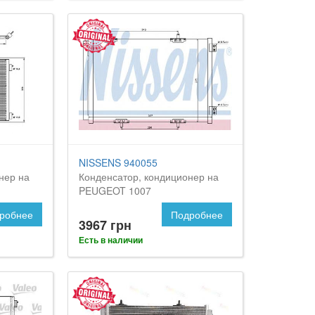
NISSENS 940055
нер на
Конденсатор, кондиционер на
PEUGEOT 1007
робнее
Подробнее
3967 грн
Есть в наличии