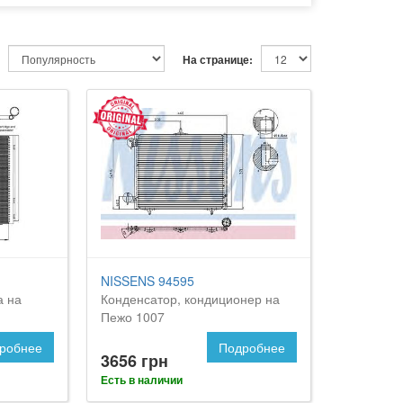
На странице:
NISSENS 94595
а на
Конденсатор, кондиционер на
Пежо 1007
робнее
Подробнее
3656 грн
Есть в наличии