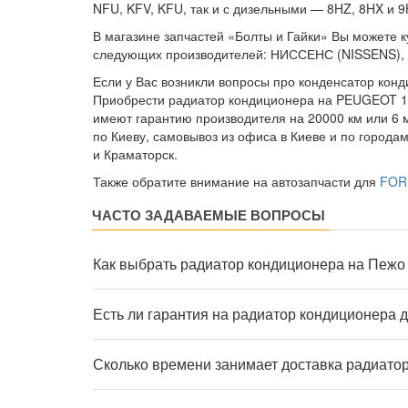
NFU, KFV, KFU, так и с дизельными — 8HZ, 8HX и 9
В магазине запчастей «Болты и Гайки» Вы можете к
следующих производителей: НИССЕНС (NISSENS),
Если у Вас возникли вопросы про конденсатор конд
Приобрести радиатор кондиционера на PEUGEOT 10
имеют гарантию производителя на 20000 км или 6 
по Киеву, самовывоз из офиса в Киеве и по города
и Краматорск.
Также обратите внимание на автозапчасти для
FOR
ЧАСТО ЗАДАВАЕМЫЕ ВОПРОСЫ
Как выбрать радиатор кондиционера на Пежо
Есть ли гарантия на радиатор кондиционера 
Сколько времени занимает доставка радиато