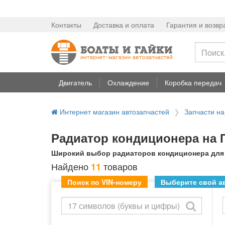
Контакты
Доставка и оплата
Гарантия и возвр
Двигатель
Охлаждение
Коробка передач
Интернет магазин автозапчастей
Запчасти н
Радиатор кондиционера на 
Широкий выбор радиаторов кондиционера для П
Найдено
товаров
11
Поиск по VIN-номеру
Выберите свой ав