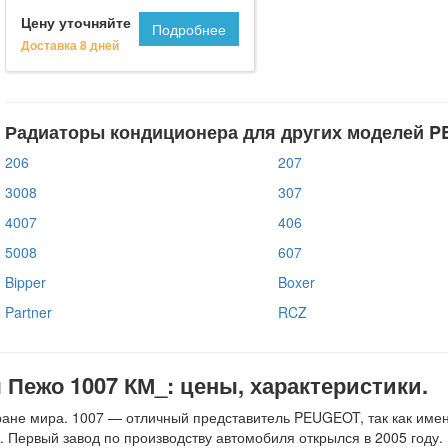
Цену уточняйте
Подробнее
Доставка 8 дней
Радиаторы кондиционера для других моделей 
206
207
3008
307
4007
406
5008
607
Bipper
Boxer
Partner
RCZ
Пежо 1007 КМ_: цены, характеристики.
ане мира. 1007 — отличный представитель PEUGEOT, так как име
к. Первый завод по производству автомобиля открылся в 2005 год