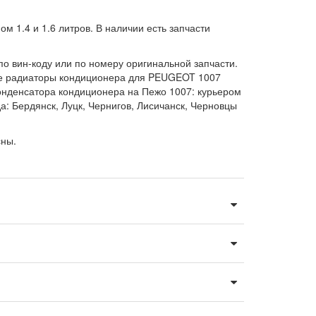
 1.4 и 1.6 литров. В наличии есть запчасти
по вин-коду или по номеру оригинальной запчасти.
Все радиаторы кондиционера для PEUGEOT 1007
онденсатора кондиционера на Пежо 1007: курьером
а: Бердянск, Луцк, Чернигов, Лисичанск, Черновцы
сны.