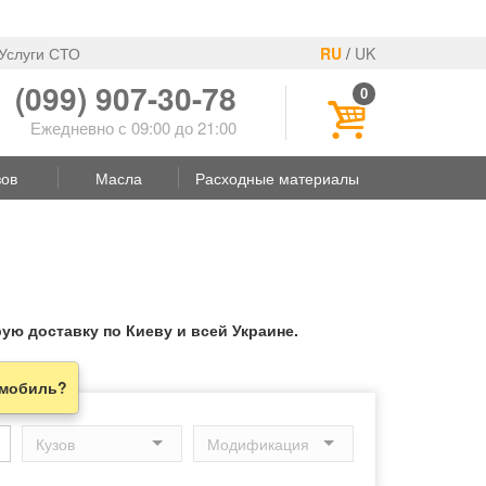
Услуги СТО
RU
/
UK
(099) 907-30-78
0
Ежедневно с 09:00 до 21:00
зов
Масла
Расходные материалы
ю доставку по Киеву и всей Украине.
омобиль?