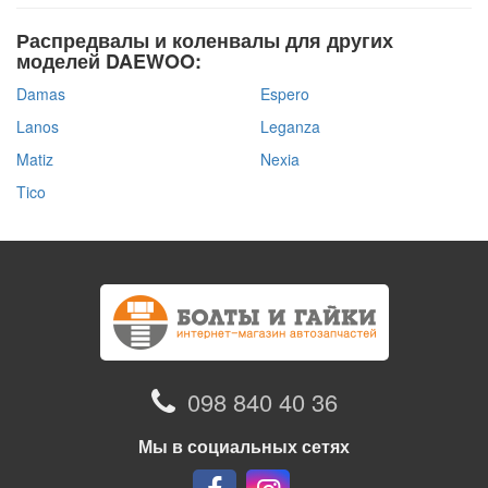
Распредвалы и коленвалы для других
моделей DAEWOO:
Damas
Espero
Lanos
Leganza
Matiz
Nexia
Tico
098 840 40 36
Мы в социальных сетях