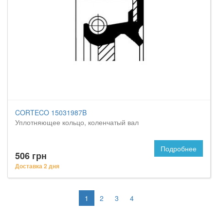
CORTECO 15031987B
Уплотняющее кольцо, коленчатый вал
Подробнее
506 грн
Доставка 2 дня
1
2
3
4