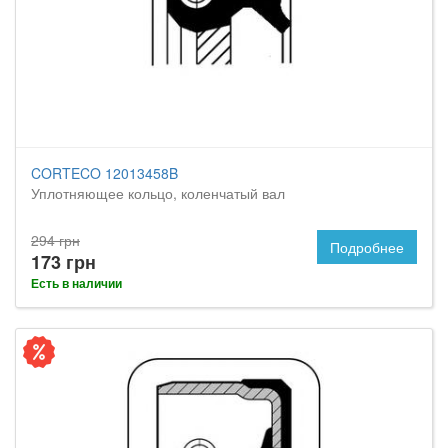
CORTECO 12013458B
Уплотняющее кольцо, коленчатый вал
294 грн
Подробнее
173 грн
Есть в наличии