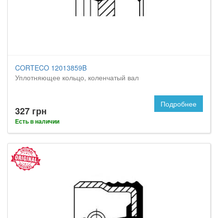
CORTECO 12013859B
Уплотняющее кольцо, коленчатый вал
Подробнее
327 грн
Есть в наличии