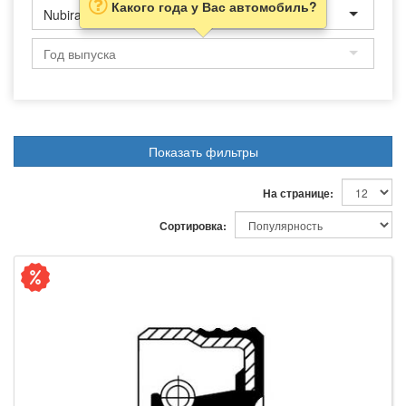
Какого года у Вас автомобиль?
Nubira
Показать фильтры
На странице:
Сортировка: