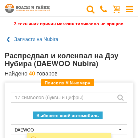
З технічних причин магазин тимчасово не працює.
Запчасти на Nubira
Распредвал и коленвал на Дэу
Нубира (DAEWOO Nubira)
Найдено
товаров
40
Поиск по VIN-номеру
Выберите свой автомобиль
DAEWOO