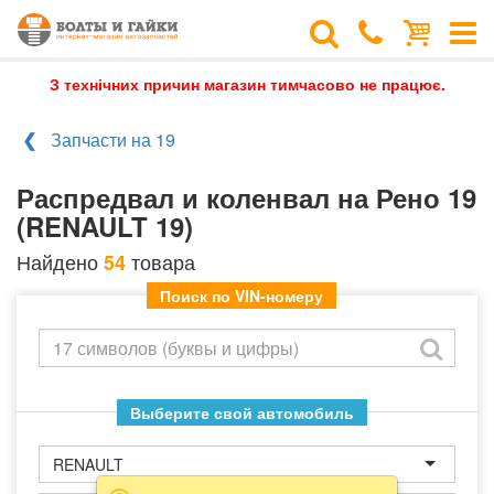
З технічних причин магазин тимчасово не працює.
Запчасти на 19
Распредвал и коленвал на Рено 19
(RENAULT 19)
Найдено
товара
54
Поиск по VIN-номеру
Выберите свой автомобиль
RENAULT