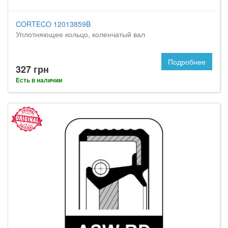
CORTECO 12013859B
Уплотняющее кольцо, коленчатый вал
Подробнее
327 грн
Есть в наличии