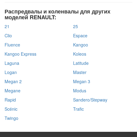
Распредвалы и коленвалы для других
моделей RENAULT:
21
25
Clio
Espace
Fluence
Kangoo
Kangoo Express
Koleos
Laguna
Latitude
Logan
Master
Megan 2
Megan 3
Megane
Modus
Rapid
Sandero/Stepway
Scénic
Trafic
Twingo