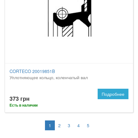
CORTECO 20019851B
Уплотняющее кольцо, коленчатый вал
Подробнее
373 грн
Есть в наличии
1
2
3
4
5