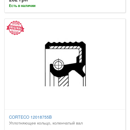
Есть в наличии
CORTECO 12018755B
Уплотняющее кольцо, коленчатый вал