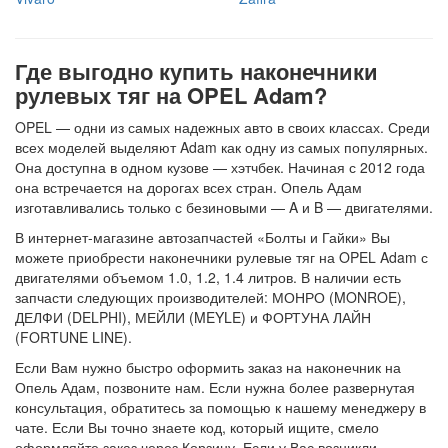
Где выгодно купить наконечники
рулевых тяг на OPEL Adam?
OPEL — одни из самых надежных авто в своих классах. Среди
всех моделей выделяют Adam как одну из самых популярных.
Она доступна в одном кузове — хэтчбек. Начиная с 2012 года
она встречается на дорогах всех стран. Опель Адам
изготавливались только с безиновыми — A и B — двигателями.
В интернет-магазине автозапчастей «Болты и Гайки» Вы
можете приобрести наконечники рулевые тяг на OPEL Adam с
двигателями объемом 1.0, 1.2, 1.4 литров. В наличии есть
запчасти следующих производителей: МОНРО (MONROE),
ДЕЛФИ (DELPHI), МЕЙЛИ (MEYLE) и ФОРТУНА ЛАЙН
(FORTUNE LINE).
Если Вам нужно быстро оформить заказ на наконечник на
Опель Адам, позвоните нам. Если нужна более развернутая
консультация, обратитесь за помощью к нашему менеджеру в
чате. Если Вы точно знаете код, который ищите, смело
оформляйте заказ через Корзину. Если у Вас возникли