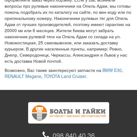
вопросы про рулевые наконечники на Опель Адам, мы готовы
помочь подобрать их по каталогу на сайте, по вин-коду или по
оригинальному номеру. Наконечники рулевых тяг для Опель
Адам от лучших производителей, поэтому имеют гарантию на
20000 км или 6 месяцев. Жители Киева могут забрать
наконечник рулевой тяги на Опель Адам со склада на ул.
Новомостицкая, 25 самовывозом, или заказать доставку
курьером. В другие населенные пункты, например: Ровно,
Днепр, Северодонецк, Черкассы, Александрия и Львов у нас
есть доставка Новой почтой.
Возможно, Вас также заинтересуют запчасти на
BMW E30
,
RENAULT Megane
,
TOYOTA Land Cruiser
.
098 840 40 36