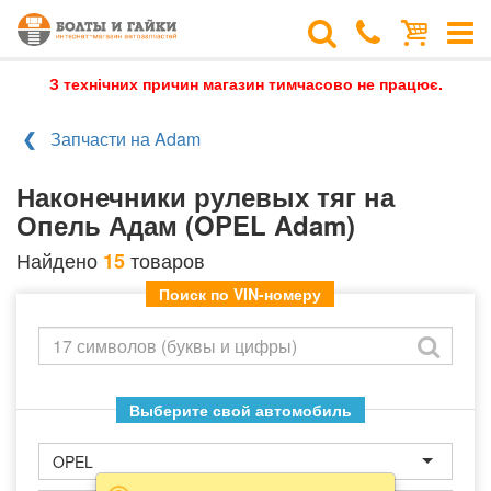
З технічних причин магазин тимчасово не працює.
Запчасти на Adam
Наконечники рулевых тяг на
Опель Адам (OPEL Adam)
Найдено
товаров
15
Поиск по VIN-номеру
Выберите свой автомобиль
OPEL