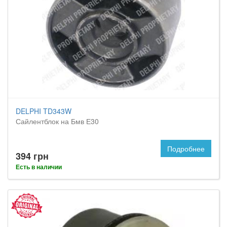
DELPHI TD343W
Сайлентблок на Бмв Е30
Подробнее
394 грн
Есть в наличии