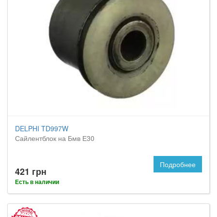
DELPHI TD997W
Сайлентблок на Бмв Е30
Подробнее
421 грн
Есть в наличии