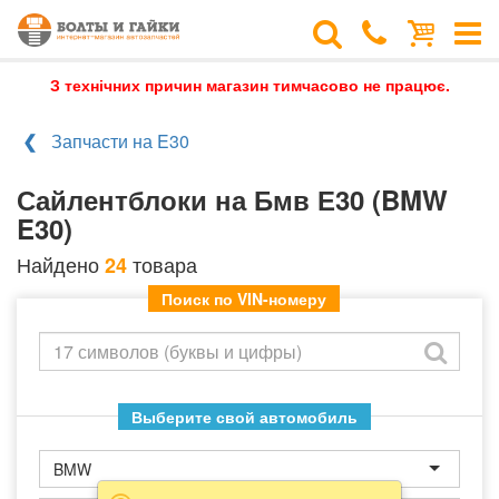
З технічних причин магазин тимчасово не працює.
Запчасти на E30
Сайлентблоки на Бмв Е30 (BMW
E30)
Найдено
товара
24
Поиск по VIN-номеру
Выберите свой автомобиль
BMW