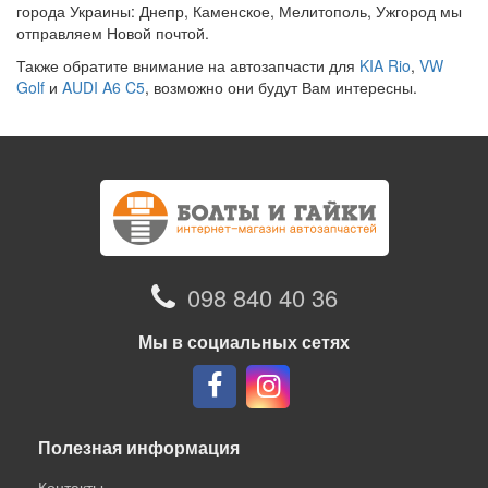
города Украины: Днепр, Каменское, Мелитополь, Ужгород мы
отправляем Новой почтой.
Также обратите внимание на автозапчасти для
KIA Rio
,
VW
Golf
и
AUDI A6 C5
, возможно они будут Вам интересны.
098 840 40 36
Мы в социальных сетях
Полезная информация
Контакты