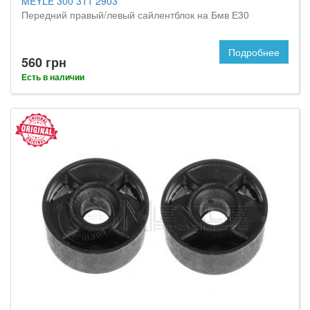
MEYLE 300 311 2903
Передний правый/левый сайлентблок на Бмв Е30
Подробнее
560 грн
Есть в наличии