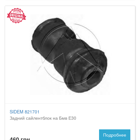
SIDEM 821701
Задний сайлентблок на Бмв Е30
Подробнее
460 грн