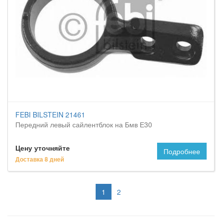
FEBI BILSTEIN 21461
Передний левый сайлентблок на Бмв Е30
Цену уточняйте
Подробнее
Доставка 8 дней
1
2