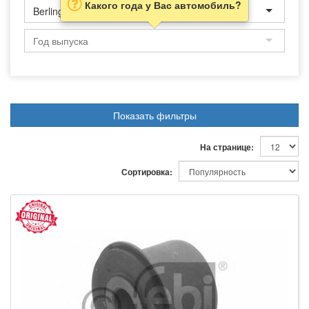
Какого года у Вас автомобиль?
Berlingo
Показать фильтры
На странице:
Сортировка: