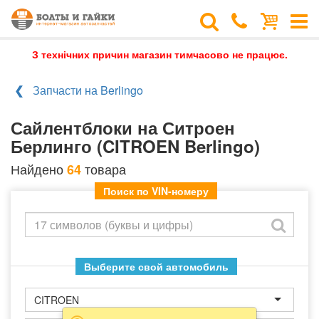
З технічних причин магазин тимчасово не працює.
Запчасти на Berlingo
Сайлентблоки на Ситроен
Берлинго (CITROEN Berlingo)
Найдено
товара
64
Поиск по VIN-номеру
Выберите свой автомобиль
CITROEN