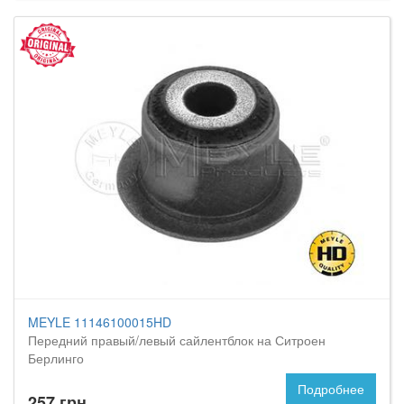
MEYLE 11146100015HD
Передний правый/левый сайлентблок на Ситроен
Берлинго
Подробнее
257 грн