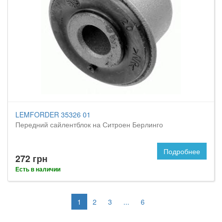
LEMFORDER 35326 01
Передний сайлентблок на Ситроен Берлинго
Подробнее
272 грн
Есть в наличии
1
2
3
...
6