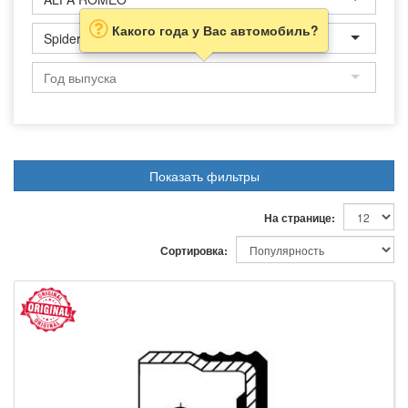
Какого года у Вас автомобиль?
Spider
Показать фильтры
На странице:
Сортировка: