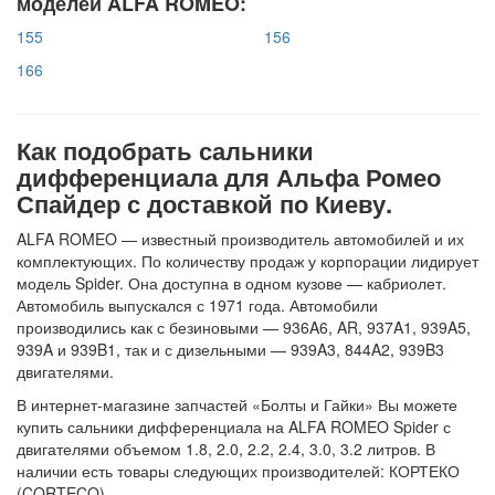
моделей ALFA ROMEO:
155
156
166
Как подобрать сальники
дифференциала для Альфа Ромео
Спайдер с доставкой по Киеву.
ALFA ROMEO — известный производитель автомобилей и их
комплектующих. По количеству продаж у корпорации лидирует
модель Spider. Она доступна в одном кузове — кабриолет.
Автомобиль выпускался с 1971 года. Автомобили
производились как с безиновыми — 936A6, AR, 937A1, 939A5,
939A и 939B1, так и с дизельными — 939A3, 844A2, 939B3
двигателями.
В интернет-магазине запчастей «Болты и Гайки» Вы можете
купить сальники дифференциала на ALFA ROMEO Spider с
двигателями объемом 1.8, 2.0, 2.2, 2.4, 3.0, 3.2 литров. В
наличии есть товары следующих производителей: КОРТЕКО
(CORTECO).