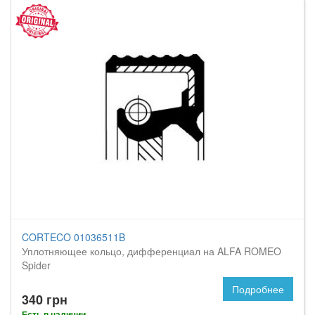
CORTECO 01036511B
Уплотняющее кольцо, дифференциал на ALFA ROMEO
Spider
Подробнее
340 грн
Есть в наличии