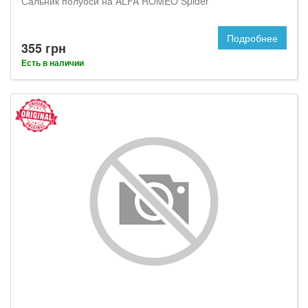
Сальник полуоси на ALFA ROMEO Spider
Подробнее
355 грн
Есть в наличии