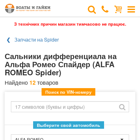
З технічних причин магазин тимчасово не працює.
Запчасти на Spider
Сальники дифференциала на
Альфа Ромео Спайдер (ALFA
ROMEO Spider)
Найдено
товаров
12
Поиск по VIN-номеру
Выберите свой автомобиль
ALFA ROMEO