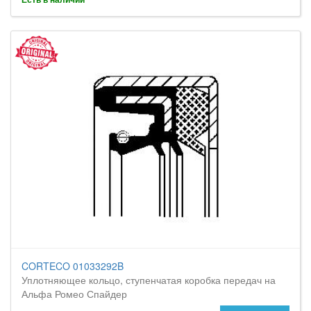
CORTECO 01033292B
Уплотняющее кольцо, ступенчатая коробка передач на
Альфа Ромео Спайдер