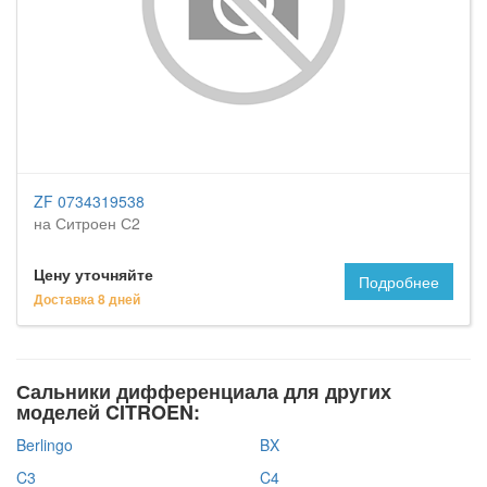
ZF 0734319538
на Ситроен С2
Цену уточняйте
Подробнее
Доставка 8 дней
Сальники дифференциала для других
моделей CITROEN:
Berlingo
BX
C3
C4