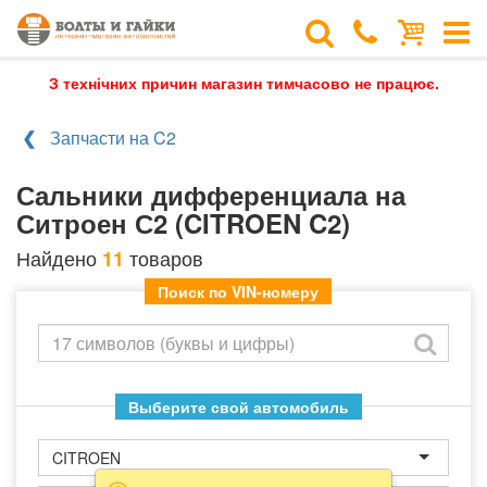
З технічних причин магазин тимчасово не працює.
Запчасти на C2
Сальники дифференциала на
Ситроен С2 (CITROEN C2)
Найдено
товаров
11
Поиск по VIN-номеру
Выберите свой автомобиль
CITROEN