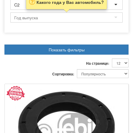
Какого года у Вас автомобиль?
C2
Показать фильтры
На странице:
Сортировка: