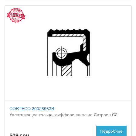
CORTECO 20028963B
Уплотняющее кольцо, дифференциал на Ситроен С2
Подробнее
509 грн