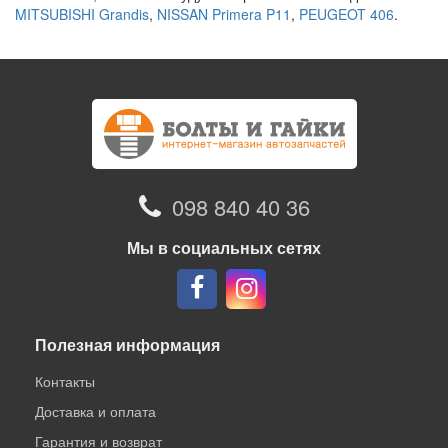
MITSUBISHI Grandis
,
NISSAN Primera P11
,
PEUGEOT 406
.
098 840 40 36
Мы в социальных сетях
Полезная информация
Контакты
Доставка и оплата
Гарантия и возврат