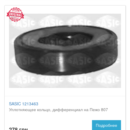
SASIC 1213463
Уплотняющее кольцо, дифференциал на Пежо 807
Подробнее
278 грн