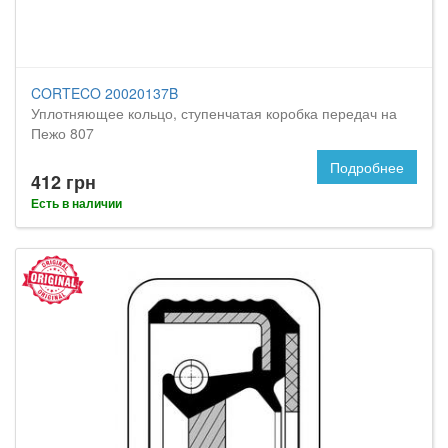
CORTECO 20020137B
Уплотняющее кольцо, ступенчатая коробка передач на
Пежо 807
Подробнее
412 грн
Есть в наличии