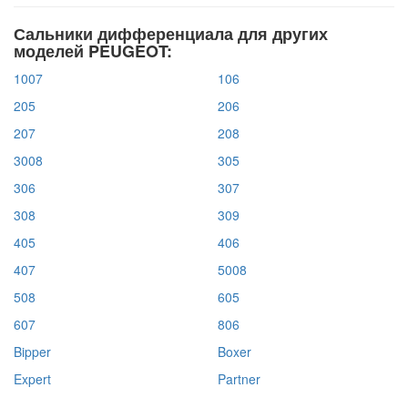
Сальники дифференциала для других
моделей PEUGEOT:
1007
106
205
206
207
208
3008
305
306
307
308
309
405
406
407
5008
508
605
607
806
Bipper
Boxer
Expert
Partner