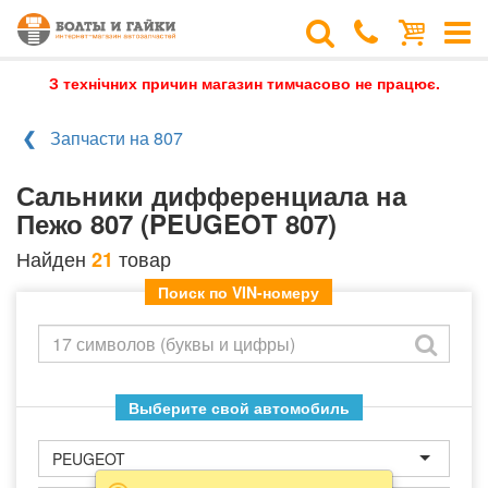
З технічних причин магазин тимчасово не працює.
Запчасти на 807
Сальники дифференциала на
Пежо 807 (PEUGEOT 807)
Найден
товар
21
Поиск по VIN-номеру
Выберите свой автомобиль
PEUGEOT