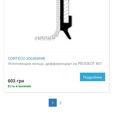
CORTECO 20036959B
Уплотняющее кольцо, дифференциал на PEUGEOT 807
Подробнее
603 грн
Есть в наличии
1
2