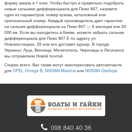
форму заказа в 1 клик. Чтобы быстро и правильно подобрать
новые сальники дифференциала для Пежо 807, назовите
один из параметров: номер кузова, каталожный или
оригинальный номер. Каждый производитель дает гарантию
на сальник дифференциала на Пежо 807 — 6 месяцев или 20
000 км. Если вы находитесь в Киеве, можете забрать сальник
дифференциала для Пежо 807 Е по адресу ул.
Новомостицкая, 25 или его доставит курьер. В города
Украины: Луцк, Винница, Мелитополь, Черновцы и Лисичанск
мы отправляем Новой почтой.
Скорее всего, Вас также могут заинтересовать автозапчасти
для
OPEL Omega B
,
NISSAN Maxima
или
NISSAN Qashqai
.
098 840 40 36