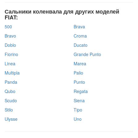
Сальники коленвала для других моделей
FIAT:
500
Brava
Bravo
Croma
Doblo
Ducato
Fiorino
Grande Punto
Linea
Marea
Multipla
Palio
Panda
Punto
Qubo
Regata
Scudo
Siena
Stilo
Tipo
Ulysse
Uno