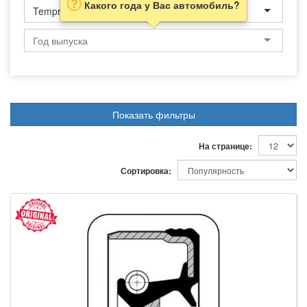
Какого года у Вас автомобиль?
Tempra
Показать фильтры
На странице:
Сортировка: