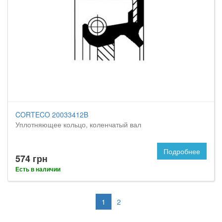
CORTECO 20033412B
Уплотняющее кольцо, коленчатый вал
Подробнее
574 грн
Есть в наличии
1
2