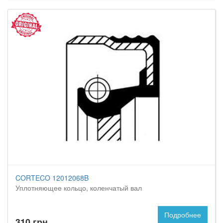
CORTECO 12012068B
Уплотняющее кольцо, коленчатый вал
Подробнее
310 грн