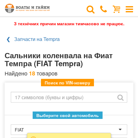
З технічних причин магазин тимчасово не працює.
Запчасти на Tempra
Сальники коленвала на Фиат
Темпра (FIAT Tempra)
Найдено
товаров
18
Поиск по VIN-номеру
Выберите свой автомобиль
FIAT