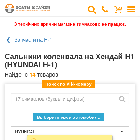
З технічних причин магазин тимчасово не працює.
Запчасти на H-1
Сальники коленвала на Хендай Н1
(HYUNDAI H-1)
Найдено
товаров
14
Поиск по VIN-номеру
Выберите свой автомобиль
HYUNDAI