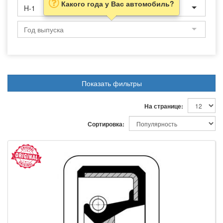
Какого года у Вас автомобиль?
H-1
Показать фильтры
На странице:
Сортировка: