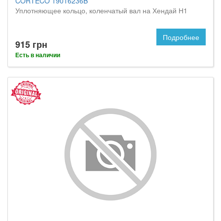
CORTECO 19016236B
Уплотняющее кольцо, коленчатый вал на Хендай Н1
Подробнее
915 грн
Есть в наличии