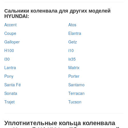
Сальники коленвала для других моделей
HYUNDAI:
Accent
Atos
Coupe
Elantra
Galloper
Getz
H100
i10
i30
ix35
Lantra
Matrix
Pony
Porter
Santa Fé
Santamo
Sonata
Terracan
Trajet
Tucson
Уплотнительные кольца коленвала