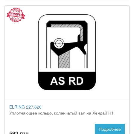
ELRING 227.620
Уплотняющее кольцо, коленчатый вал на Хендай Н1
Подробнее
592 грн