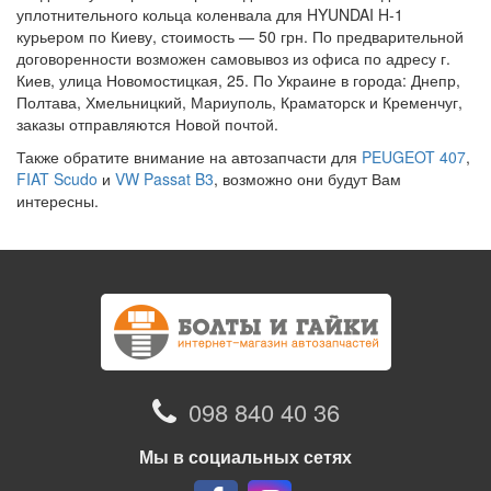
уплотнительного кольца коленвала для HYUNDAI H-1
курьером по Киеву, стоимость — 50 грн. По предварительной
договоренности возможен самовывоз из офиса по адресу г.
Киев, улица Новомостицкая, 25. По Украине в города: Днепр,
Полтава, Хмельницкий, Мариуполь, Краматорск и Кременчуг,
заказы отправляются Новой почтой.
Также обратите внимание на автозапчасти для
PEUGEOT 407
,
FIAT Scudo
и
VW Passat B3
, возможно они будут Вам
интересны.
098 840 40 36
Мы в социальных сетях