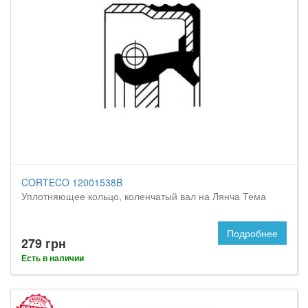
CORTECO 12001538B
Уплотняющее кольцо, коленчатый вал на Лянча Тема
Подробнее
279 грн
Есть в наличии