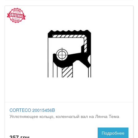
CORTECO 20015456B
Уплотняющее кольцо, коленчатый вал на Лянча Тема
Подробнее
357 грн