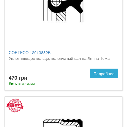
CORTECO 12013882B
Уплотняющее кольцо, коленчатый вал на Лянча Тема
Подробнее
470 грн
Есть в наличии