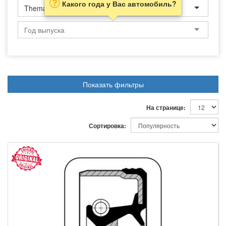
Какого года у Вас автомобиль?
Thema
Показать фильтры
На странице:
Сортировка: