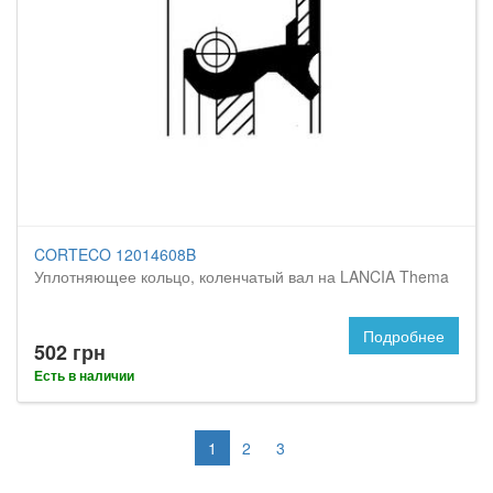
CORTECO 12014608B
Уплотняющее кольцо, коленчатый вал на LANCIA Thema
Подробнее
502 грн
Есть в наличии
1
2
3