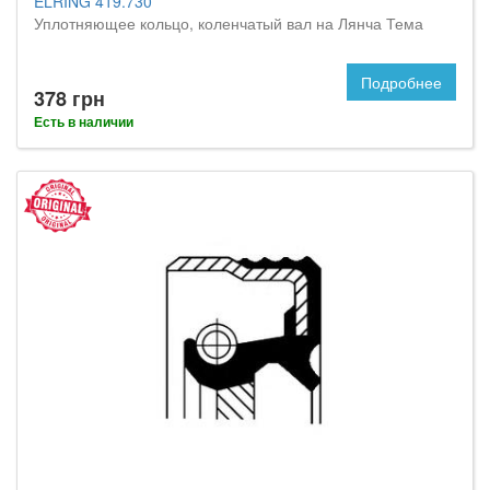
ELRING 419.730
Уплотняющее кольцо, коленчатый вал на Лянча Тема
Подробнее
378 грн
Есть в наличии