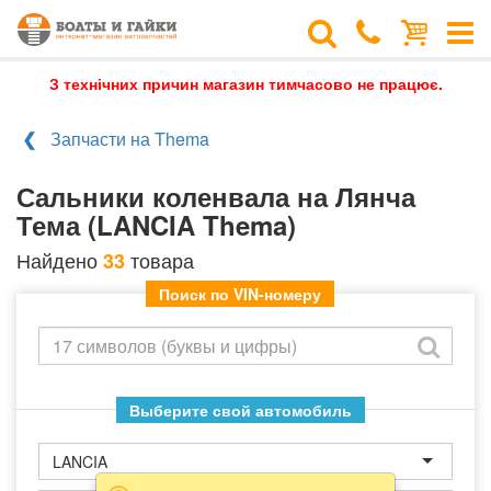
З технічних причин магазин тимчасово не працює.
Запчасти на Thema
Сальники коленвала на Лянча
Тема (LANCIA Thema)
Найдено
товара
33
Поиск по VIN-номеру
Выберите свой автомобиль
LANCIA