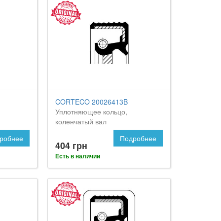
CORTECO 20026413B
Уплотняющее кольцо,
коленчатый вал
робнее
Подробнее
404 грн
Есть в наличии