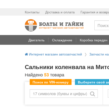
Контакты
Доставка и оплата
Гарантия и возвр
Двигатель
Охлаждение
Коробка передач
Интернет магазин автозапчастей
Запчасти н
Сальники коленвала на Митс
Найдено
товара
53
Поиск по VIN-номеру
Выберите свой ав