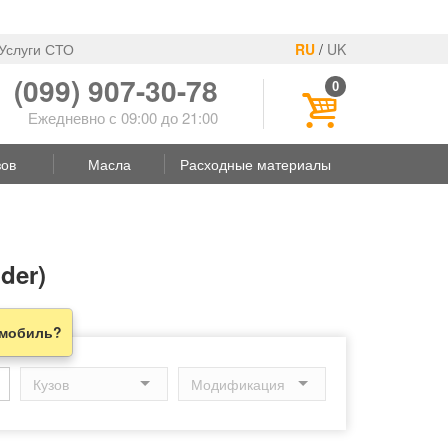
Услуги СТО
RU
/
UK
(099) 907-30-78
0
Ежедневно с 09:00 до 21:00
зов
Масла
Расходные материалы
der)
омобиль?