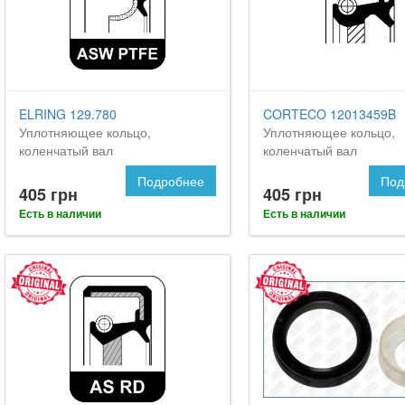
ELRING 129.780
CORTECO 12013459B
Уплотняющее кольцо,
Уплотняющее кольцо,
коленчатый вал
коленчатый вал
Подробнее
Под
405 грн
405 грн
Есть в наличии
Есть в наличии