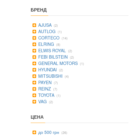
БРЕНД
AJUSA
(2)
AUTLOG
(1)
CORTECO
(14)
ELRING
(8)
ELWIS ROYAL
(2)
FEBI BILSTEIN
(2)
GENERAL MOTORS
(1)
HYUNDAI
(2)
MITSUBISHI
(4)
PAYEN
(7)
REINZ
(7)
TOYOTA
(1)
VAG
(2)
ЦЕНА
до 500 грн
(26)