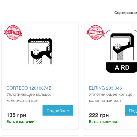
Сортировка:
CORTECO 12010674B
ELRING 293.946
Уплотняющее кольцо,
Уплотняющее кольцо,
коленчатый вал
коленчатый вал
Подробнее
Под
135 грн
222 грн
Есть в наличии
Есть в наличии