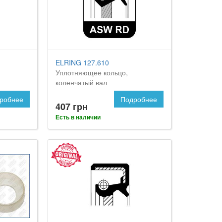
ELRING 127.610
Уплотняющее кольцо,
коленчатый вал
робнее
Подробнее
407 грн
Есть в наличии