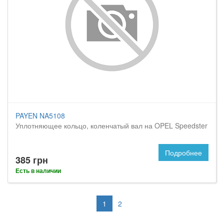
PAYEN NA5108
Уплотняющее кольцо, коленчатый вал на OPEL Speedster
Подробнее
385 грн
Есть в наличии
1
2