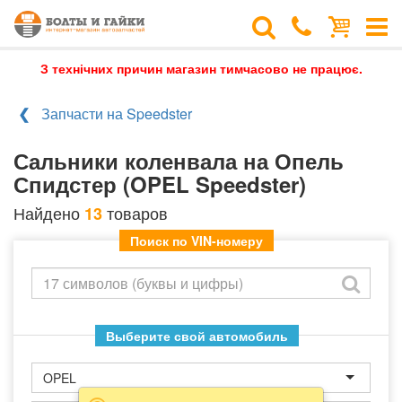
З технічних причин магазин тимчасово не працює.
Запчасти на Speedster
Сальники коленвала на Опель
Спидстер (OPEL Speedster)
Найдено
товаров
13
Поиск по VIN-номеру
Выберите свой автомобиль
OPEL