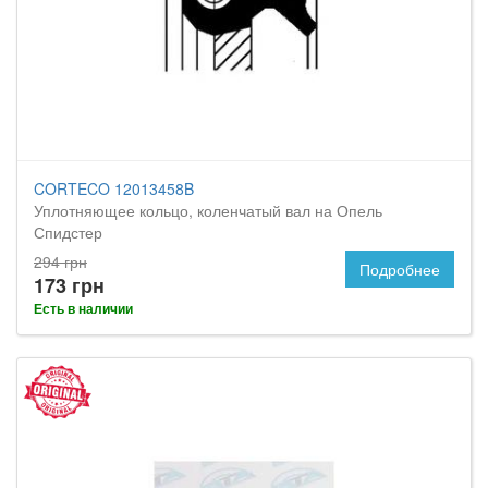
CORTECO 12013458B
Уплотняющее кольцо, коленчатый вал на Опель
Спидстер
294 грн
Подробнее
173 грн
Есть в наличии