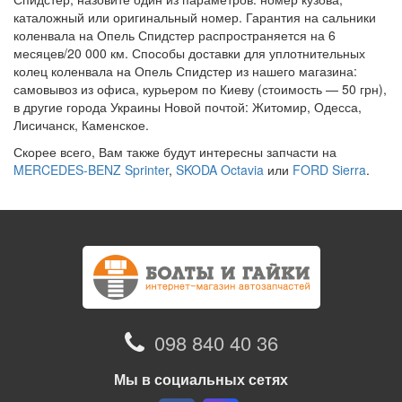
каталожный или оригинальный номер. Гарантия на сальники
коленвала на Опель Спидстер распространяется на 6
месяцев/20 000 км. Способы доставки для уплотнительных
колец коленвала на Опель Спидстер из нашего магазина:
самовывоз из офиса, курьером по Киеву (стоимость — 50 грн),
в другие города Украины Новой почтой: Житомир, Одесса,
Лисичанск, Каменское.
Скорее всего, Вам также будут интересны запчасти на
MERCEDES-BENZ Sprinter
,
SKODA Octavia
или
FORD Sierra
.
098 840 40 36
Мы в социальных сетях