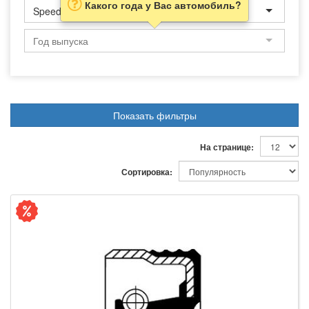
Какого года у Вас автомобиль?
Speedster
Показать фильтры
На странице:
Сортировка: