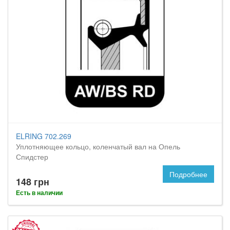
ELRING 702.269
Уплотняющее кольцо, коленчатый вал на Опель
Спидстер
Подробнее
148 грн
Есть в наличии