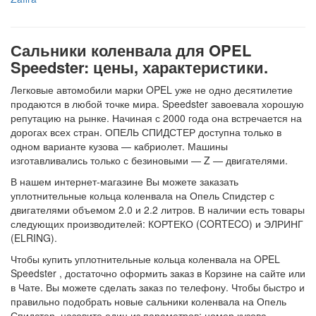
Сальники коленвала для OPEL
Speedster: цены, характеристики.
Легковые автомобили марки OPEL уже не одно десятилетие
продаются в любой точке мира. Speedster завоевала хорошую
репутацию на рынке. Начиная с 2000 года она встречается на
дорогах всех стран. ОПЕЛЬ СПИДСТЕР доступна только в
одном варианте кузова — кабриолет. Машины
изготавливались только с безиновыми — Z — двигателями.
В нашем интернет-магазине Вы можете заказать
уплотнительные кольца коленвала на Опель Спидстер с
двигателями объемом 2.0 и 2.2 литров. В наличии есть товары
следующих производителей: КОРТЕКО (CORTECO) и ЭЛРИНГ
(ELRING).
Чтобы купить уплотнительные кольца коленвала на OPEL
Speedster , достаточно оформить заказ в Корзине на сайте или
в Чате. Вы можете сделать заказ по телефону. Чтобы быстро и
правильно подобрать новые сальники коленвала на Опель
Спидстер, назовите один из параметров: номер кузова,