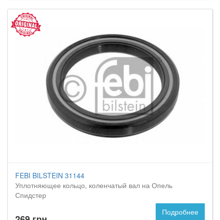
FEBI BILSTEIN 31144
Уплотняющее кольцо, коленчатый вал на Опель
Спидстер
Подробнее
269 грн