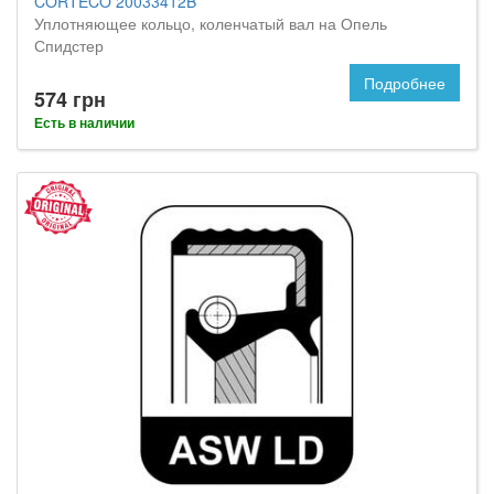
CORTECO 20033412B
Уплотняющее кольцо, коленчатый вал на Опель
Спидстер
Подробнее
574 грн
Есть в наличии