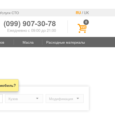
Услуги СТО
RU
/
UK
(099) 907-30-78
0
Ежедневно с 09:00 до 21:00
зов
Масла
Расходные материалы
омобиль?