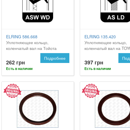
ELRING 586.668
ELRING 135.420
Уплотняющее кольцо,
Уплотняющее кольцо,
коленчатый вал на Тойота
коленчатый вал на TO
Селика
Celica
Подробнее
Под
262 грн
397 грн
Есть в наличии
Есть в наличии