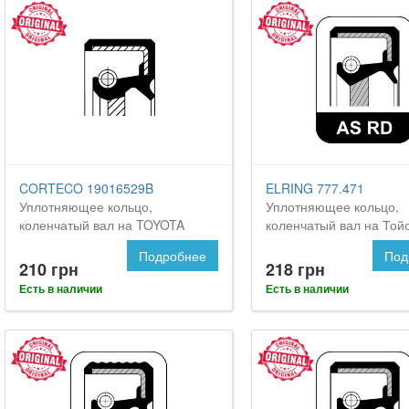
CORTECO 19016529B
ELRING 777.471
Уплотняющее кольцо,
Уплотняющее кольцо,
коленчатый вал на TOYOTA
коленчатый вал на Той
Celica
Селика
Подробнее
Под
210 грн
218 грн
Есть в наличии
Есть в наличии