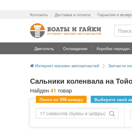
Контакты
Доставка и оплата
Гарантия и возвр
Двигатель
Охлаждение
Коробка передач
Интернет магазин автозапчастей
Запчасти н
Сальники коленвала на Тойо
Найден
товар
41
Поиск по VIN-номеру
Выберите свой ав