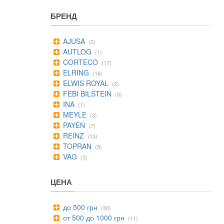
БРЕНД
AJUSA
(2)
AUTLOG
(1)
CORTECO
(17)
ELRING
(16)
ELWIS ROYAL
(2)
FEBI BILSTEIN
(6)
INA
(1)
MEYLE
(3)
PAYEN
(7)
REINZ
(13)
TOPRAN
(5)
VAG
(3)
ЦЕНА
до 500 грн
(30)
от 500 до 1000 грн
(11)