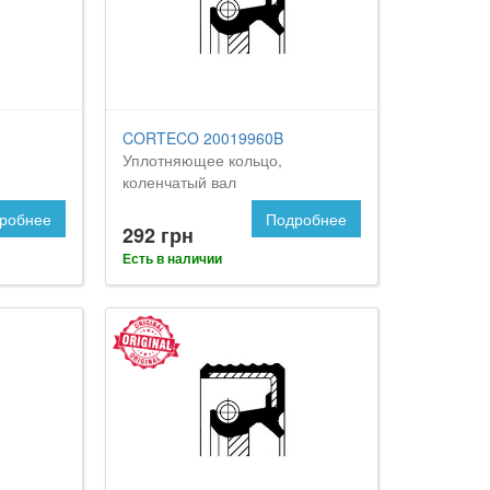
CORTECO 20019960B
Уплотняющее кольцо,
коленчатый вал
робнее
Подробнее
292 грн
Есть в наличии