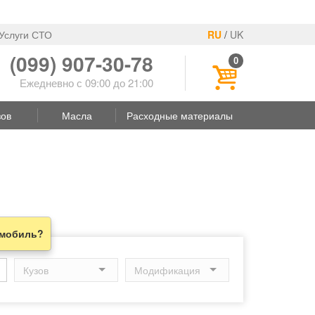
Услуги СТО
RU
/
UK
(099) 907-30-78
0
Ежедневно с 09:00 до 21:00
зов
Масла
Расходные материалы
омобиль?