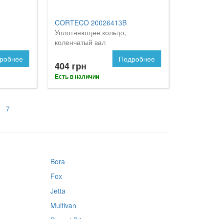
CORTECO 20026413B
Уплотняющее кольцо,
коленчатый вал
робнее
Подробнее
404 грн
Есть в наличии
7
Bora
Fox
Jetta
Multivan