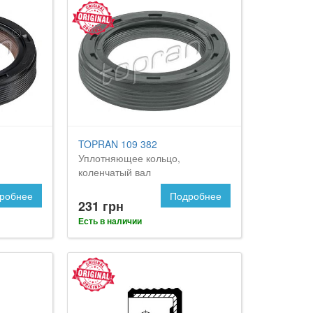
TOPRAN 109 382
Уплотняющее кольцо,
коленчатый вал
робнее
Подробнее
231 грн
Есть в наличии