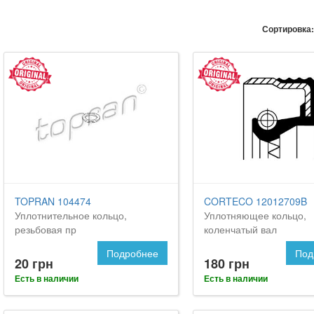
Сортировка:
TOPRAN 104474
CORTECO 12012709B
Уплотнительное кольцо,
Уплотняющее кольцо,
резьбовая пр
коленчатый вал
Подробнее
Под
20 грн
180 грн
Есть в наличии
Есть в наличии