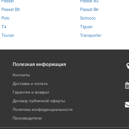
Passat
Passat B3
Passat B5
Passat B6
Polo
Scirocco
T4
Tiguan
Touran
Transporter
Полезная информация
Контакты
Доставка и оплата
Гарантия и возврат
Договор публичной оферты
Политика конфиденциальности
Производители