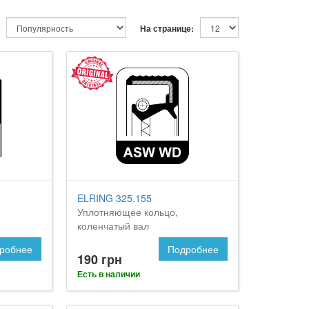
На странице:
ELRING 325.155
Уплотняющее кольцо,
коленчатый вал
робнее
Подробнее
190 грн
Есть в наличии