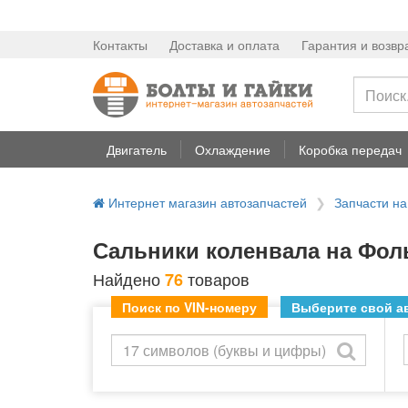
Контакты
Доставка и оплата
Гарантия и возвр
Двигатель
Охлаждение
Коробка передач
Интернет магазин автозапчастей
Запчасти н
Сальники коленвала на Фол
Найдено
товаров
76
Поиск по VIN-номеру
Выберите свой ав