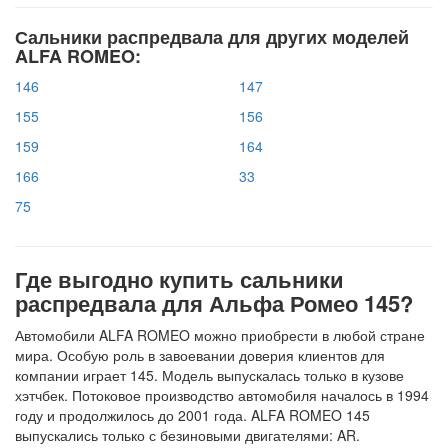
Сальники распредвала для других моделей
ALFA ROMEO:
146
147
155
156
159
164
166
33
75
Где выгодно купить сальники
распредвала для Альфа Ромео 145?
Автомобили ALFA ROMEO можно приобрести в любой стране
мира. Особую роль в завоевании доверия клиентов для
компании играет 145. Модель выпускалась только в кузове
хэтчбек. Потоковое производство автомобиля началось в 1994
году и продолжилось до 2001 года. ALFA ROMEO 145
выпускались только с безиновыми двигателями: AR.