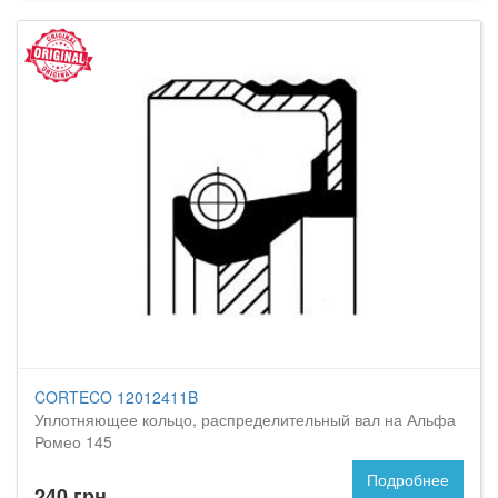
CORTECO 12012411B
Уплотняющее кольцо, распределительный вал на Альфа
Ромео 145
Подробнее
240 грн