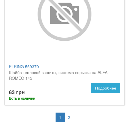
ELRING 569370
Шайба тепловой защиты, система впрыска на ALFA
ROMEO 145
Подробнее
63 грн
Есть в наличии
1
2