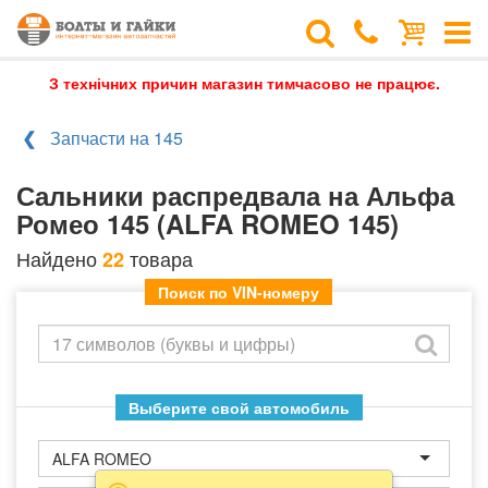
З технічних причин магазин тимчасово не працює.
Запчасти на 145
Сальники распредвала на Альфа
Ромео 145 (ALFA ROMEO 145)
Найдено
товара
22
Поиск по VIN-номеру
Выберите свой автомобиль
ALFA ROMEO