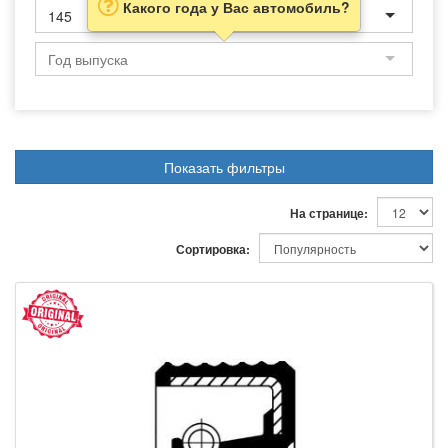
Какого года у Вас автомобиль?
145
Показать фильтры
На странице:
Сортировка: