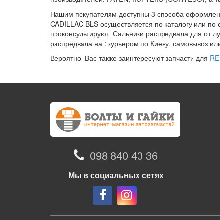
Нашим покупателям доступны 3 способа оформления
CADILLAC BLS осуществляется по каталогу или по 
проконсультируют. Сальники распредвала для от лу
распредвала на : курьером по Киеву, самовывоз ил
Вероятно, Вас также заинтересуют запчасти для
RE
098 840 40 36
Мы в социальных сетях