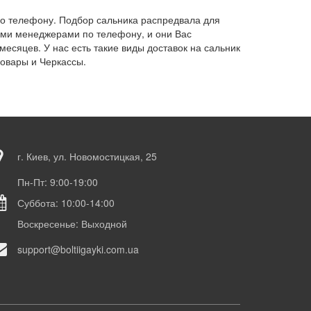
по телефону. Подбор сальника распредвала для
ими менеджерами по телефону, и они Вас
есяцев. У нас есть такие виды доставок на сальник
ровары и Черкассы.
г. Киев, ул. Новомостицкая, 25
Пн-Пт: 9:00-19:00
Суббота: 10:00-14:00
Воскресенье: Выходной
support@boltiigayki.com.ua