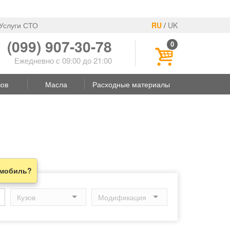
Услуги СТО
RU
/
UK
(099) 907-30-78
0
Ежедневно с 09:00 до 21:00
зов
Масла
Расходные материалы
омобиль?