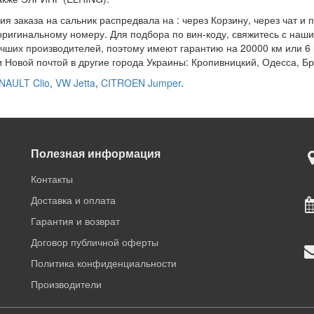
 заказа на сальник распредвала на : через Корзину, через чат и 
оригинальному номеру. Для подбора по вин-коду, свяжитесь с наш
чших производителей, поэтому имеют гарантию на 20000 км или 6 м
и Новой почтой в другие города Украины: Кропивницкий, Одесса, Б
NAULT Clio
,
VW Jetta
,
CITROEN Jumper
.
Полезная информация
Контакты
Доставка и оплата
Гарантия и возврат
Договор публичной оферты
Политика конфиденциальности
Производители