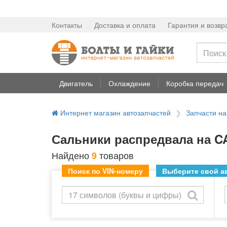
Контакты
Доставка и оплата
Гарантия и возвр
Двигатель
Охлаждение
Коробка передач
Интернет магазин автозапчастей
Запчасти н
Сальники распредвала на C
Найдено
товаров
9
Поиск по VIN-номеру
Выберите свой ав