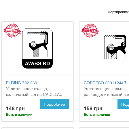
Сортировка:
ELRING 702.269
CORTECO 20011244B
Уплотняющее кольцо,
Уплотняющее кольцо,
коленчатый вал на CADILLAC
распределительный ва
BLS
CADILLAC BLS
Подробнее
Под
148 грн
158 грн
Есть в наличии
Есть в наличии