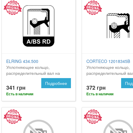
ELRING 434.500
CORTECO 12018345B
Уплотняющее кольцо,
Уплотняющее кольцо,
распределительный вал на
распределительный ва
CADILLAC BLS
CADILLAC BLS
Подробнее
Под
341 грн
372 грн
Есть в наличии
Есть в наличии