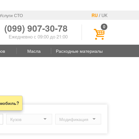
Услуги СТО
RU
/
UK
(099) 907-30-78
0
Ежедневно с 09:00 до 21:00
зов
Масла
Расходные материалы
омобиль?