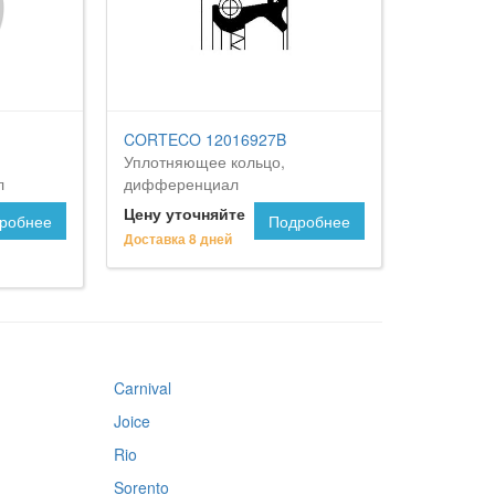
CORTECO 12016927B
Уплотняющее кольцо,
л
дифференциал
Цену уточняйте
робнее
Подробнее
Доставка 8 дней
Carnival
Joice
Rio
Sorento