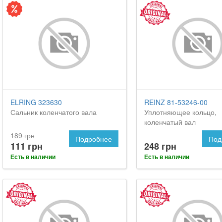
ELRING 323630
REINZ 81-53246-00
Сальник коленчатого вала
Уплотняющее кольцо,
коленчатый вал
189 грн
Подробнее
Под
111 грн
248 грн
Есть в наличии
Есть в наличии