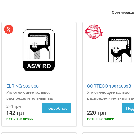
Сортировка:
ELRING 505.366
CORTECO 19015083B
Уплотняющее кольцо,
Уплотняющее кольцо,
распределительный вал
распределительный ва
241 грн
Подробнее
Под
142 грн
220 грн
Есть в наличии
Есть в наличии