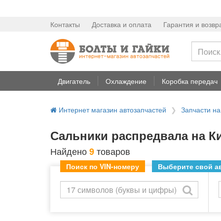
Контакты
Доставка и оплата
Гарантия и возвр
Двигатель
Охлаждение
Коробка передач
Интернет магазин автозапчастей
Запчасти на
Сальники распредвала на Ки
Найдено
товаров
9
Поиск по VIN-номеру
Выберите свой ав