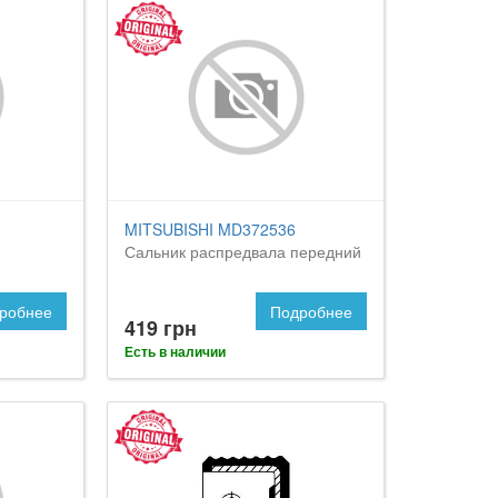
MITSUBISHI MD372536
Сальник распредвала передний
робнее
Подробнее
419 грн
Есть в наличии