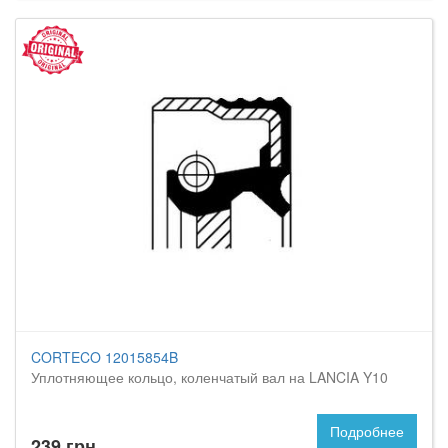
CORTECO 12015854B
Уплотняющее кольцо, коленчатый вал на LANCIA Y10
Подробнее
239 грн