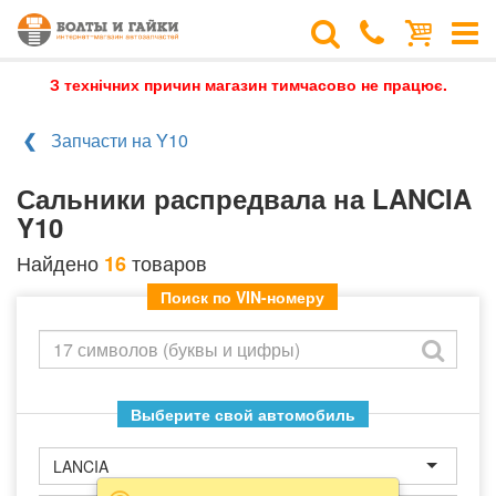
З технічних причин магазин тимчасово не працює.
Запчасти на Y10
Сальники распредвала на LANCIA
Y10
Найдено
товаров
16
Поиск по VIN-номеру
Выберите свой автомобиль
LANCIA