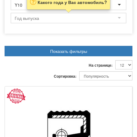
Какого года у Вас автомобиль?
Y10
Показать фильтры
На странице:
Сортировка: