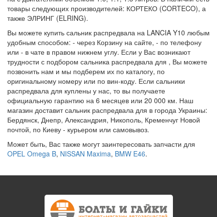
товары следующих производителей: КОРТЕКО (CORTECO), а
также ЭЛРИНГ (ELRING).
Вы можете купить сальник распредвала на LANCIA Y10 любым
удобным способом: - через Корзину на сайте, - по телефону
или - в чате в правом нижнем углу. Если у Вас возникают
трудности с подбором сальника распредвала для , Вы можете
позвонить нам и мы подберем их по каталогу, по
оригинальному номеру или по вин-коду. Если сальники
распредвала для куплены у нас, то вы получаете
официальную гарантию на 6 месяцев или 20 000 км. Наш
магазин доставит сальник распредвала для в города Украины:
Бердянск, Днепр, Александрия, Никополь, Кременчуг Новой
почтой, по Киеву - курьером или самовывоз.
Может быть, Вас также могут заинтересовать запчасти для
OPEL Omega B
,
NISSAN Maxima
,
BMW E46
.