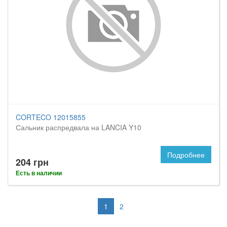
CORTECO 12015855
Сальник распредвала на LANCIA Y10
Подробнее
204 грн
Есть в наличии
1
2