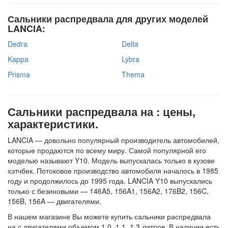
Сальники распредвала для других моделей
LANCIA:
Dedra
Delta
Kappa
Lybra
Prisma
Thema
Сальники распредвала на : цены,
характеристики.
LANCIA — довольно популярный производитель автомобилей,
которые продаются по всему миру. Самой популярной его
моделью называют Y10. Модель выпускалась только в кузове
хэтчбек. Потоковое производство автомобиля началось в 1985
году и продолжилось до 1995 года. LANCIA Y10 выпускались
только с безиновыми — 146A5, 156A1, 156A2, 176B2, 156C,
156B, 156A — двигателями.
В нашем магазине Вы можете купить сальники распредвала
на с двигателями объемом 1.0, 1.1, 1.3 литров. В наличии есть