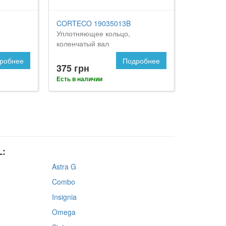
CORTECO 19035013B
Уплотняющее кольцо,
коленчатый вал
робнее
Подробнее
375 грн
Есть в наличии
L:
Astra G
Combo
Insignia
Omega