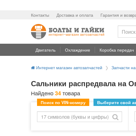
Контакты
Доставка и оплата
Гарантия и возвр
Двигатель
Охлаждение
Коробка передач
Интернет магазин автозапчастей
Запчасти н
Сальники распредвала на Оп
Найдено
товара
34
Поиск по VIN-номеру
Выберите свой ав