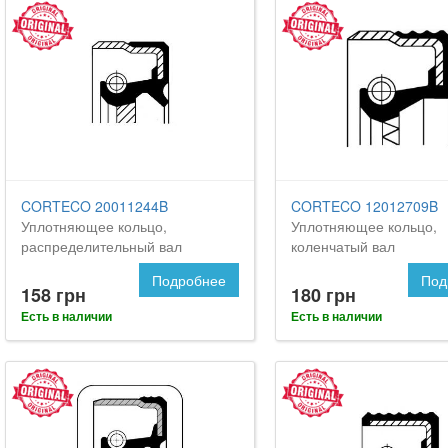
CORTECO 20011244B
CORTECO 12012709B
Уплотняющее кольцо,
Уплотняющее кольцо,
распределительный вал
коленчатый вал
Подробнее
Под
158 грн
180 грн
Есть в наличии
Есть в наличии