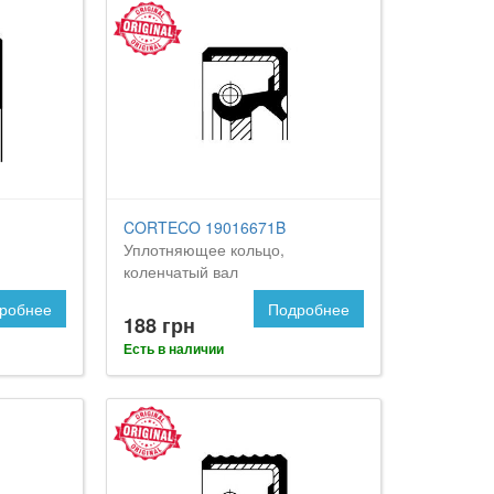
CORTECO 19016671B
Уплотняющее кольцо,
коленчатый вал
робнее
Подробнее
188 грн
Есть в наличии