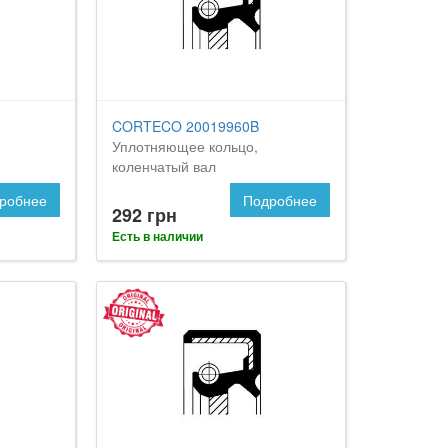
CORTECO 20019960B
Уплотняющее кольцо,
коленчатый вал
робнее
Подробнее
292 грн
Есть в наличии