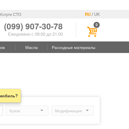
Услуги СТО
RU
/
UK
(099) 907-30-78
0
Ежедневно с 09:00 до 21:00
зов
Масла
Расходные материалы
омобиль?