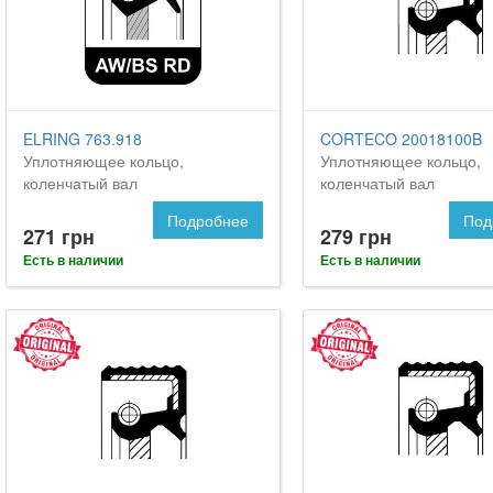
ELRING 763.918
CORTECO 20018100B
Уплотняющее кольцо,
Уплотняющее кольцо,
коленчатый вал
коленчатый вал
Подробнее
Под
271 грн
279 грн
Есть в наличии
Есть в наличии