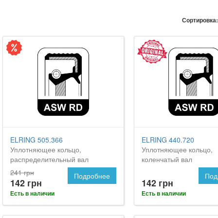
Сортировка:
ELRING 505.366
ELRING 440.720
Уплотняющее кольцо,
Уплотняющее кольцо,
распределительный вал
коленчатый вал
241 грн
Подробнее
Под
142 грн
142 грн
Есть в наличии
Есть в наличии