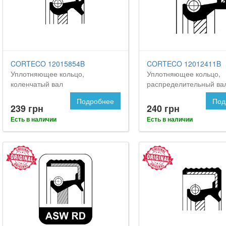
CORTECO 12015854B
CORTECO 12012411B
Уплотняющее кольцо,
Уплотняющее кольцо,
коленчатый вал
распределительный ва
Подробнее
Под
239 грн
240 грн
Есть в наличии
Есть в наличии