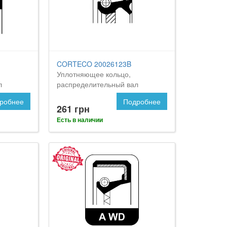
CORTECO 20026123B
Уплотняющее кольцо,
л
распределительный вал
робнее
Подробнее
261 грн
Есть в наличии