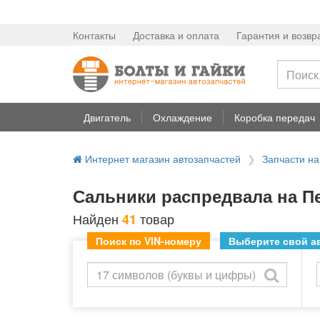
Контакты
Доставка и оплата
Гарантия и возвр
Двигатель
Охлаждение
Коробка передач
Интернет магазин автозапчастей
Запчасти н
Сальники распредвала на П
Найден
товар
41
Поиск по VIN-номеру
Выберите свой ав