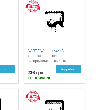
CORTECO 20015457B
Уплотняющее кольцо,
распределительный вал
робнее
Подробнее
236 грн
Есть в наличии