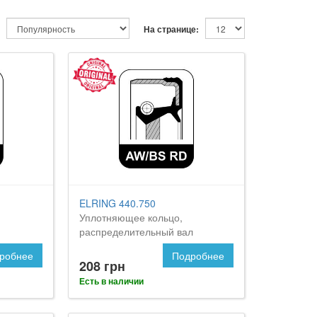
На странице:
ELRING 440.750
Уплотняющее кольцо,
распределительный вал
робнее
Подробнее
208 грн
Есть в наличии