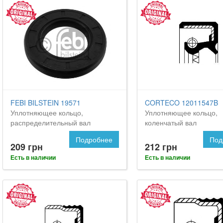
FEBI BILSTEIN 19571
CORTECO 12011547B
Уплотняющее кольцо,
Уплотняющее кольцо,
распределительный вал
коленчатый вал
Подробнее
Под
209 грн
212 грн
Есть в наличии
Есть в наличии