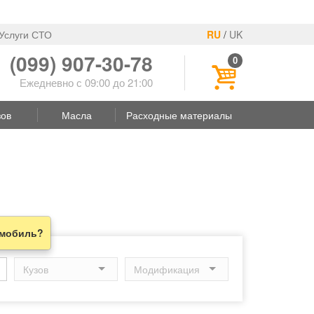
Услуги СТО
RU
/
UK
(099) 907-30-78
0
Ежедневно с 09:00 до 21:00
зов
Масла
Расходные материалы
омобиль?