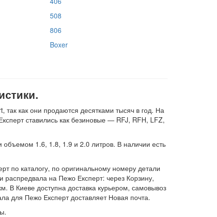
406
508
806
Boxer
истики.
 так как они продаются десятками тысяч в год. На
Експерт ставились как безиновые — RFJ, RFH, LFZ,
бъемом 1.6, 1.8, 1.9 и 2.0 литров. В наличии есть
рт по каталогу, по оригинальному номеру детали
 распредвала на Пежо Експерт: через Корзину,
км. В Киеве доступна доставка курьером, самовывоз
ала для Пежо Експерт доставляет Новая почта.
ы.