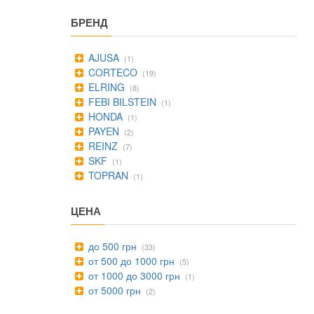
БРЕНД
AJUSA
(1)
CORTECO
(19)
ELRING
(8)
FEBI BILSTEIN
(1)
HONDA
(1)
PAYEN
(2)
REINZ
(7)
SKF
(1)
TOPRAN
(1)
ЦЕНА
до 500 грн
(33)
от 500 до 1000 грн
(5)
от 1000 до 3000 грн
(1)
от 5000 грн
(2)