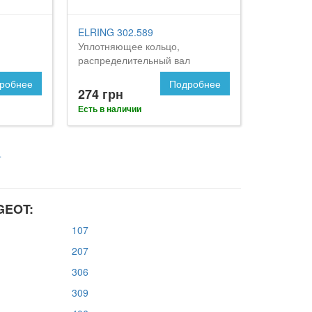
ELRING 302.589
Уплотняющее кольцо,
распределительный вал
робнее
Подробнее
274 грн
Есть в наличии
4
GEOT:
107
207
306
309