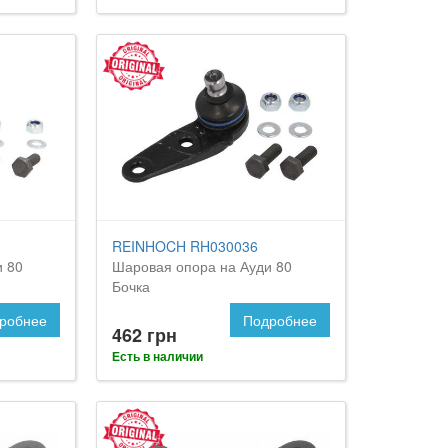
REINHOCH RH030036
и 80
Шаровая опора на Ауди 80
Бочка
робнее
Подробнее
462 грн
Есть в наличии