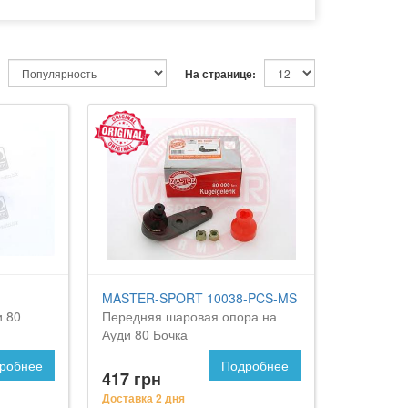
На странице:
MASTER-SPORT 10038-PCS-MS
и 80
Передняя шаровая опора на
Ауди 80 Бочка
робнее
Подробнее
417 грн
Доставка 2 дня