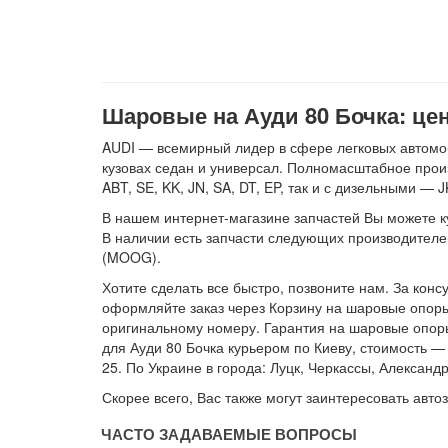
Шаровые на Ауди 80 Бочка: цен
AUDI — всемирный лидер в сфере легковых автомоб
кузовах седан и универсал. Полномасштабное произ
ABT, SE, KK, JN, SA, DT, EP, так и с дизельными — J
В нашем интернет-магазине запчастей Вы можете купит
В наличии есть запчасти следующих производит
(MOOG).
Хотите сделать все быстро, позвоните нам. За конс
оформляйте заказ через Корзину на шаровые опоры
оригинальному номеру. Гарантия на шаровые опоры 
для Ауди 80 Бочка курьером по Киеву, стоимость —
25. По Украине в города: Луцк, Черкассы, Алексан
Скорее всего, Вас также могут заинтересовать авто
ЧАСТО ЗАДАВАЕМЫЕ ВОПРОСЫ