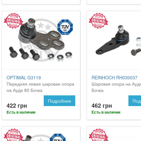
OPTIMAL G3119
REINHOCH RH030037
Передняя левая шаровая опора
Шаровая опора на Ауд
на Ауди 80 Бочка
Бочка
Подробнее
Под
422 грн
462 грн
Есть в наличии
Есть в наличии