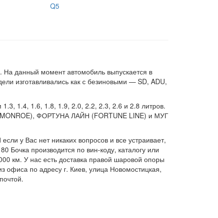
Q5
. На данный момент автомобиль выпускается в
дели изготавливались как с безиновыми — SD, ADU,
.4, 1.6, 1.8, 1.9, 2.0, 2.2, 2.3, 2.6 и 2.8 литров.
О (MONROE), ФОРТУНА ЛАЙН (FORTUNE LINE) и МУГ
если у Вас нет никаких вопросов и все устраивает,
0 Бочка производится по вин-коду, каталогу или
000 км. У нас есть доставка правой шаровой опоры
з офиса по адресу г. Киев, улица Новомостицкая,
почтой.