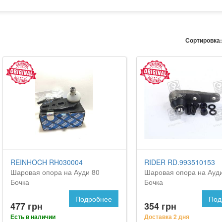
Сортировка:
REINHOCH RH030004
RIDER RD.993510153
Шаровая опора на Ауди 80
Шаровая опора на Ауд
Бочка
Бочка
Подробнее
Под
477 грн
354 грн
Есть в наличии
Доставка 2 дня