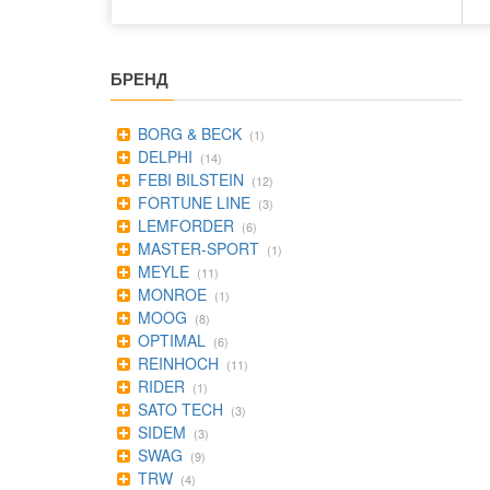
БРЕНД
BORG & BECK
(1)
DELPHI
(14)
FEBI BILSTEIN
(12)
FORTUNE LINE
(3)
LEMFORDER
(6)
MASTER-SPORT
(1)
MEYLE
(11)
MONROE
(1)
MOOG
(8)
OPTIMAL
(6)
REINHOCH
(11)
RIDER
(1)
SATO TECH
(3)
SIDEM
(3)
SWAG
(9)
TRW
(4)