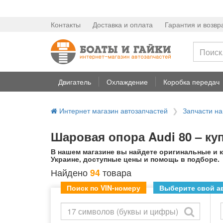
Контакты
Доставка и оплата
Гарантия и возвр
Двигатель
Охлаждение
Коробка передач
Интернет магазин автозапчастей
Запчасти на
Шаровая опора Audi 80 – ку
В нашем магазине вы найдете оригинальные и к
Украине, доступные цены и помощь в подборе.
Найдено
товара
94
Поиск по VIN-номеру
Выберите свой ав