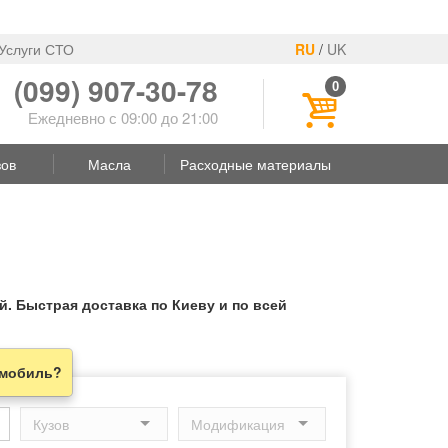
Услуги СТО
RU
/
UK
(099) 907-30-78
0
Ежедневно с 09:00 до 21:00
зов
Масла
Расходные материалы
. Быстрая доставка по Киеву и по всей
омобиль?