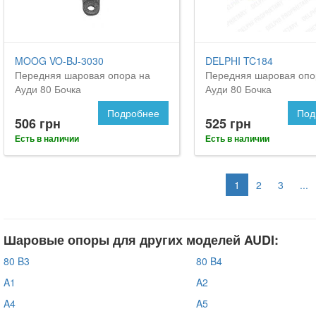
MOOG VO-BJ-3030
DELPHI TC184
Передняя шаровая опора на
Передняя шаровая опо
Ауди 80 Бочка
Ауди 80 Бочка
Подробнее
Под
506 грн
525 грн
Есть в наличии
Есть в наличии
1
2
3
...
Шаровые опоры для других моделей AUDI:
80 B3
80 B4
A1
A2
A4
A5