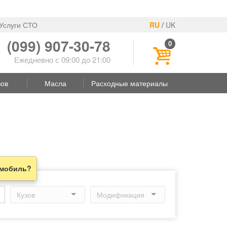
Услуги СТО
RU
/
UK
(099) 907-30-78
0
Ежедневно с 09:00 до 21:00
зов
Масла
Расходные материалы
омобиль?