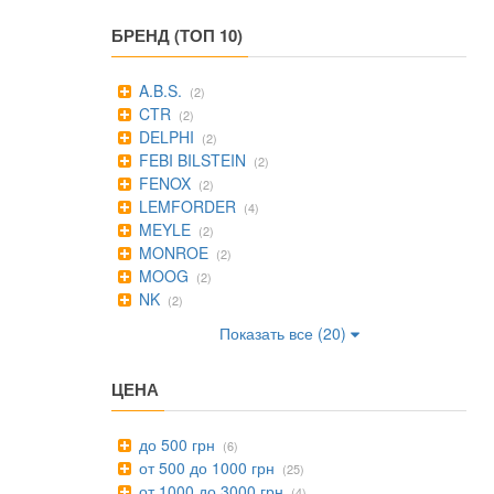
БРЕНД (ТОП 10)
A.B.S.
(2)
CTR
(2)
DELPHI
(2)
FEBI BILSTEIN
(2)
FENOX
(2)
LEMFORDER
(4)
MEYLE
(2)
MONROE
(2)
MOOG
(2)
NK
(2)
Показать все (20)
ЦЕНА
до 500 грн
(6)
от 500 до 1000 грн
(25)
от 1000 до 3000 грн
(4)