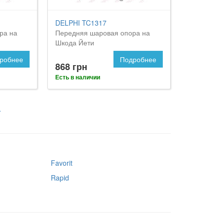
DELPHI TC1317
ра на
Передняя шаровая опора на
Шкода Йети
робнее
Подробнее
868 грн
Есть в наличии
4
Favorit
Rapid