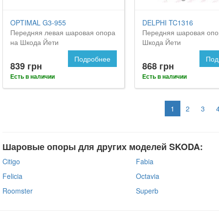
OPTIMAL G3-955
DELPHI TC1316
Передняя левая шаровая опора
Передняя шаровая опо
на Шкода Йети
Шкода Йети
Подробнее
Под
839 грн
868 грн
Есть в наличии
Есть в наличии
1
2
3
Шаровые опоры для других моделей SKODA:
Citigo
Fabia
Felicia
Octavia
Roomster
Superb