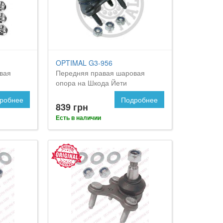
OPTIMAL G3-956
вая
Передняя правая шаровая
опора на Шкода Йети
робнее
Подробнее
839 грн
Есть в наличии