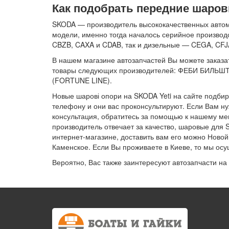
Как подобрать передние шаров
SKODA — производитель высококачественных автомо
модели, именно тогда началось серийное производ
CBZB, CAXA и CDAB, так и дизельные — CEGA, CFJ
В нашем магазине автозапчастей Вы можете заказат
товары следующих производителей: ФЕБИ БИЛЬШТ
(FORTUNE LINE).
Новые шарові опори на SKODA Yeti на сайте подби
телефону и они вас проконсультируют. Если Вам н
консультация, обратитесь за помощью к нашему мен
производитель отвечает за качество, шаровые для 
интернет-магазине, доставить вам его можно Ново
Каменское. Если Вы проживаете в Киеве, то мы осу
Вероятно, Вас также заинтересуют автозапчасти на