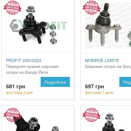
PROFIT 23010323
MONROE L29575
Передняя правая шаровая
Шаровая опора на Шко
опора на Шкода Йети
Подробнее
Под
681 грн
697 грн
Доставка 2 дня
Доставка 1 день