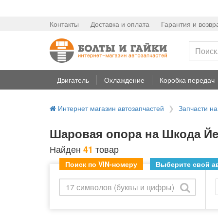
Контакты
Доставка и оплата
Гарантия и возвр
Двигатель
Охлаждение
Коробка передач
Интернет магазин автозапчастей
Запчасти н
Шаровая опора на Шкода Йет
Найден
товар
41
Поиск по VIN-номеру
Выберите свой ав